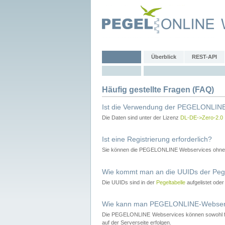
Überblick
REST-API
Häufig gestellte Fragen (FAQ)
Ist die Verwendung der PEGELONLINE
Die Daten sind unter der Lizenz
DL-DE->Zero-2.0
Ist eine Registrierung erforderlich?
Sie können die PEGELONLINE Webservices ohne 
Wie kommt man an die UUIDs der Peg
Die UUIDs sind in der
Pegeltabelle
aufgelistet ode
Wie kann man PEGELONLINE-Webservic
Die PEGELONLINE Webservices können sowohl fron
auf der Serverseite erfolgen.