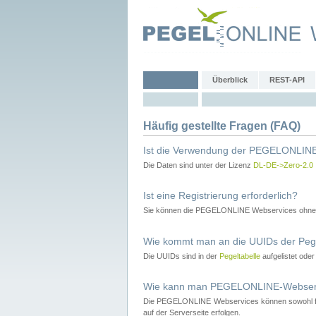
Überblick
REST-API
Häufig gestellte Fragen (FAQ)
Ist die Verwendung der PEGELONLINE
Die Daten sind unter der Lizenz
DL-DE->Zero-2.0
Ist eine Registrierung erforderlich?
Sie können die PEGELONLINE Webservices ohne 
Wie kommt man an die UUIDs der Peg
Die UUIDs sind in der
Pegeltabelle
aufgelistet ode
Wie kann man PEGELONLINE-Webservic
Die PEGELONLINE Webservices können sowohl fron
auf der Serverseite erfolgen.