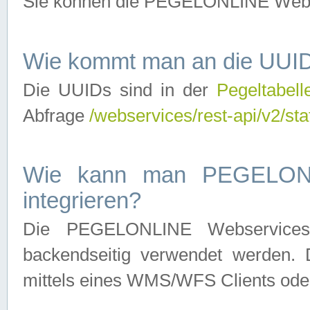
Sie können die PEGELONLINE Webse
Wie kommt man an die UUID
Die UUIDs sind in der
Pegeltabell
Abfrage
/webservices/rest-api/v2/sta
Wie kann man PEGELONLI
integrieren?
Die PEGELONLINE Webservices 
backendseitig verwendet werden. 
mittels eines WMS/WFS Clients oder 