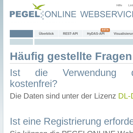
Hilfe
Lin
Überblick
REST-API
HyDAS-API
Visualisieru
Häufig gestellte Fragen
Ist die Verwendung d
kostenfrei?
Die Daten sind unter der Lizenz
DL-
Ist eine Registrierung erforde