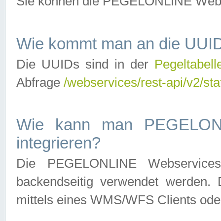
Sie können die PEGELONLINE Webse
Wie kommt man an die UUID
Die UUIDs sind in der
Pegeltabell
Abfrage
/webservices/rest-api/v2/sta
Wie kann man PEGELONLI
integrieren?
Die PEGELONLINE Webservices 
backendseitig verwendet werden. 
mittels eines WMS/WFS Clients oder 