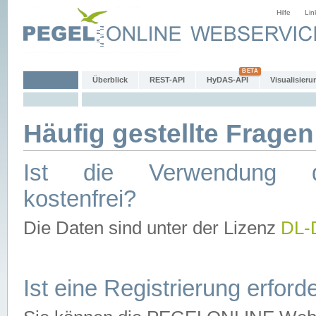
Hilfe
Lin
Überblick
REST-API
HyDAS-API
Visualisieru
Häufig gestellte Fragen
Ist die Verwendung d
kostenfrei?
Die Daten sind unter der Lizenz
DL-
Ist eine Registrierung erforde