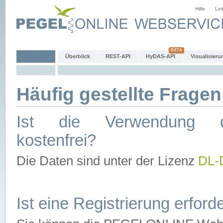
Hilfe
Lin
Überblick
REST-API
HyDAS-API
Visualisieru
Häufig gestellte Fragen
Ist die Verwendung d
kostenfrei?
Die Daten sind unter der Lizenz
DL-
Ist eine Registrierung erforde