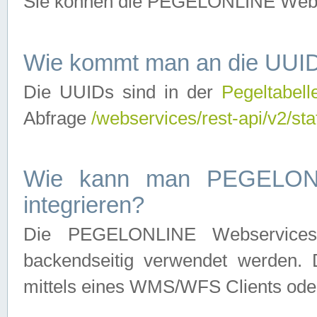
Sie können die PEGELONLINE Webse
Wie kommt man an die UUID
Die UUIDs sind in der
Pegeltabell
Abfrage
/webservices/rest-api/v2/sta
Wie kann man PEGELONLI
integrieren?
Die PEGELONLINE Webservices 
backendseitig verwendet werden. 
mittels eines WMS/WFS Clients oder 