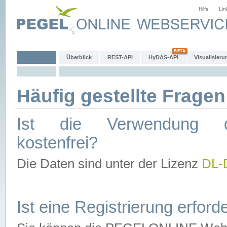
Hilfe
Lin
Überblick
REST-API
HyDAS-API
Visualisieru
Häufig gestellte Fragen
Ist die Verwendung d
kostenfrei?
Die Daten sind unter der Lizenz
DL-
Ist eine Registrierung erforde