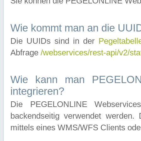
Sie können die PEGELONLINE Webse
Wie kommt man an die UUID
Die UUIDs sind in der
Pegeltabell
Abfrage
/webservices/rest-api/v2/sta
Wie kann man PEGELONLI
integrieren?
Die PEGELONLINE Webservices 
backendseitig verwendet werden. 
mittels eines WMS/WFS Clients oder 