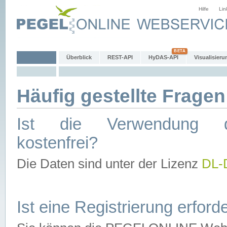
Hilfe
Lin
Überblick
REST-API
HyDAS-API
Visualisieru
Häufig gestellte Fragen
Ist die Verwendung d
kostenfrei?
Die Daten sind unter der Lizenz
DL-
Ist eine Registrierung erforde