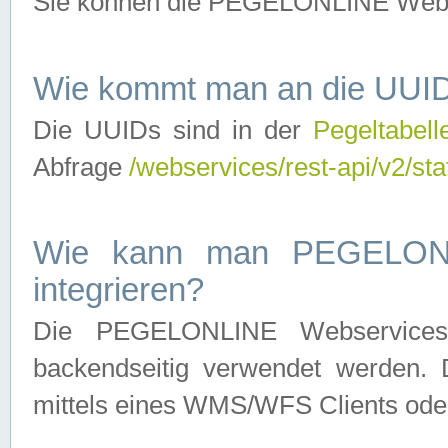
Sie können die PEGELONLINE Webse
Wie kommt man an die UUID
Die UUIDs sind in der
Pegeltabell
Abfrage
/webservices/rest-api/v2/sta
Wie kann man PEGELONLI
integrieren?
Die PEGELONLINE Webservices 
backendseitig verwendet werden. 
mittels eines WMS/WFS Clients oder 