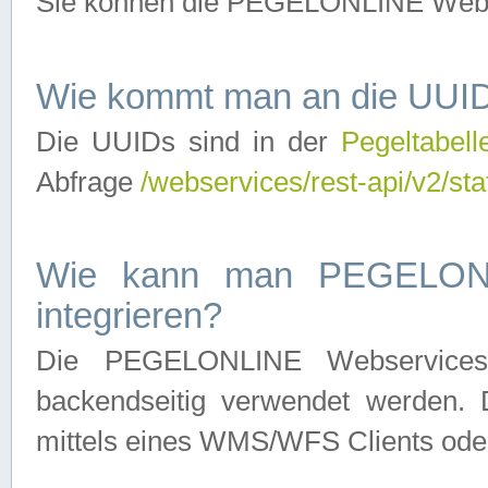
Sie können die PEGELONLINE Webse
Wie kommt man an die UUID
Die UUIDs sind in der
Pegeltabell
Abfrage
/webservices/rest-api/v2/sta
Wie kann man PEGELONLI
integrieren?
Die PEGELONLINE Webservices 
backendseitig verwendet werden. 
mittels eines WMS/WFS Clients oder 