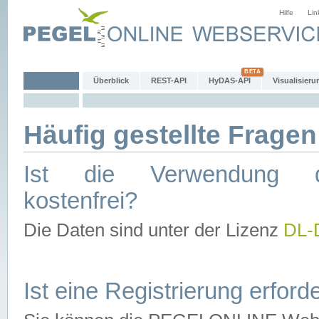
Hilfe
Lin
Überblick
REST-API
HyDAS-API
Visualisieru
Häufig gestellte Fragen
Ist die Verwendung d
kostenfrei?
Die Daten sind unter der Lizenz
DL-
Ist eine Registrierung erforde