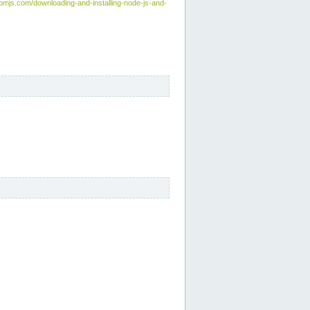
npmjs.com/downloading-and-installing-node-js-and-