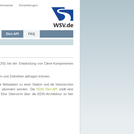
zhinweise
Einstellungen
Dict-API
FAQ
DIS) bei der Entwicklung von Client-Komponenten
en und Zeitreihen abfragen können.
 Metadaten zu einer Station und die historischen
 abonniert werden. Die
EDIS Dict-API
stellt eine
Eine Übersicht über die EDIS-Architektur ist hier