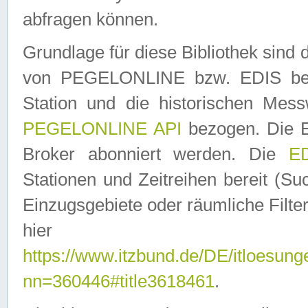
abfragen können.
Grundlage für diese Bibliothek sin
von PEGELONLINE bzw. EDIS berei
Station und die historischen Mes
PEGELONLINE API
bezogen. Die E
Broker abonniert werden. Die
ED
Stationen und Zeitreihen bereit (S
Einzugsgebiete oder räumliche Filter
hier ver
https://www.itzbund.de/DE/itloesung
nn=360446#title3618461
.