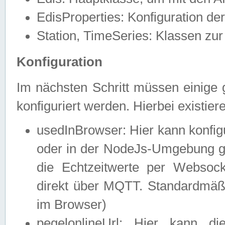
EdisProperties: Konfiguration de
Station, TimeSeries: Klassen zur 
Konfiguration
Im nächsten Schritt müssen einige 
konfiguriert werden. Hierbei existie
usedInBrowser: Hier kann konfig
oder in der NodeJs-Umgebung ge
die Echtzeitwerte per Webso
direkt über MQTT. Standardmäßig
im Browser)
pegelonlineUrl: Hier kann