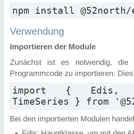
npm install @52north/
Verwendung
Importieren der Module
Zunächst ist es notwendig, die
Programmcode zu importieren. Dies e
import { Edis, Ed
TimeSeries } from '@5
Bei den importierten Modulen handel
Edis: Hauptklasse, um mit den A