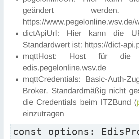
geändert werden
https://www.pegelonline.wsv.de/w
dictApiUrl: Hier kann die 
Standardwert ist: https://dict-api
mqttHost: Host für die E
edis.pegelonline.wsv.de
mqttCredentials: Basic-Auth-
Broker. Standardmäßig nicht ges
die Credentials beim ITZBund (
einzutragen
const options: EdisPro