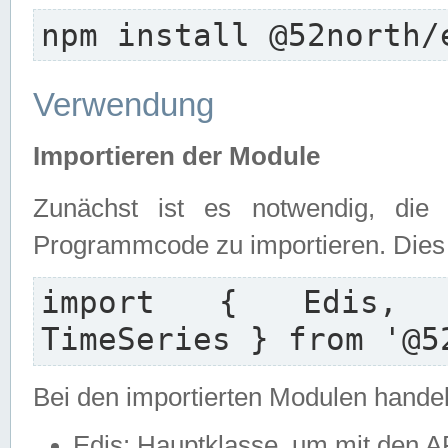
npm install @52north/
Verwendung
Importieren der Module
Zunächst ist es notwendig, die
Programmcode zu importieren. Dies e
import { Edis, Ed
TimeSeries } from '@5
Bei den importierten Modulen handel
Edis: Hauptklasse, um mit den A