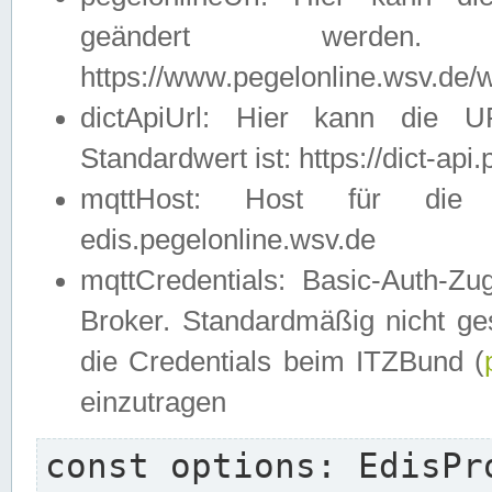
geändert werden
https://www.pegelonline.wsv.de/w
dictApiUrl: Hier kann die 
Standardwert ist: https://dict-api
mqttHost: Host für die E
edis.pegelonline.wsv.de
mqttCredentials: Basic-Auth-
Broker. Standardmäßig nicht ges
die Credentials beim ITZBund (
einzutragen
const options: EdisPro