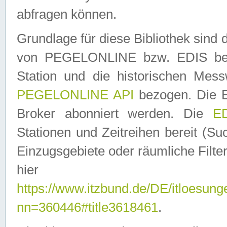
abfragen können.
Grundlage für diese Bibliothek sin
von PEGELONLINE bzw. EDIS berei
Station und die historischen Mes
PEGELONLINE API
bezogen. Die E
Broker abonniert werden. Die
ED
Stationen und Zeitreihen bereit (S
Einzugsgebiete oder räumliche Filter
hier ver
https://www.itzbund.de/DE/itloesung
nn=360446#title3618461
.