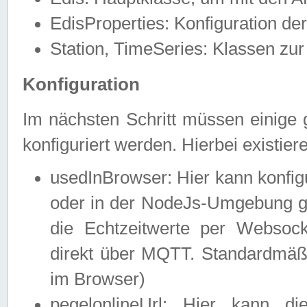
EdisProperties: Konfiguration de
Station, TimeSeries: Klassen zur 
Konfiguration
Im nächsten Schritt müssen einige 
konfiguriert werden. Hierbei existie
usedInBrowser: Hier kann konfig
oder in der NodeJs-Umgebung ge
die Echtzeitwerte per Webso
direkt über MQTT. Standardmäßig
im Browser)
pegelonlineUrl: Hier kann