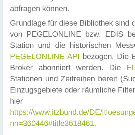
abfragen können.
Grundlage für diese Bibliothek sin
von PEGELONLINE bzw. EDIS berei
Station und die historischen Mes
PEGELONLINE API
bezogen. Die E
Broker abonniert werden. Die
ED
Stationen und Zeitreihen bereit (S
Einzugsgebiete oder räumliche Filter
hier ver
https://www.itzbund.de/DE/itloesung
nn=360446#title3618461
.