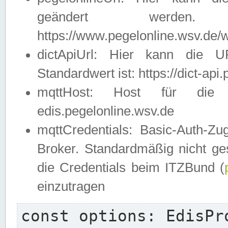
geändert werden
https://www.pegelonline.wsv.de/w
dictApiUrl: Hier kann die 
Standardwert ist: https://dict-api
mqttHost: Host für die E
edis.pegelonline.wsv.de
mqttCredentials: Basic-Auth-
Broker. Standardmäßig nicht ges
die Credentials beim ITZBund (
einzutragen
const options: EdisPro