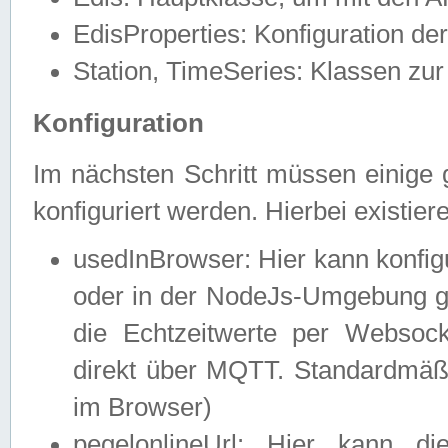
EdisProperties: Konfiguration de
Station, TimeSeries: Klassen zur 
Konfiguration
Im nächsten Schritt müssen einige 
konfiguriert werden. Hierbei existie
usedInBrowser: Hier kann konfig
oder in der NodeJs-Umgebung ge
die Echtzeitwerte per Webso
direkt über MQTT. Standardmäßig
im Browser)
pegelonlineUrl: Hier kann