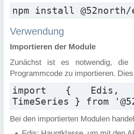
npm install @52north/
Verwendung
Importieren der Module
Zunächst ist es notwendig, die
Programmcode zu importieren. Dies e
import { Edis, Ed
TimeSeries } from '@5
Bei den importierten Modulen handel
Edis: Hauptklasse, um mit den A