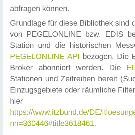
abfragen können.
Grundlage für diese Bibliothek sin
von PEGELONLINE bzw. EDIS berei
Station und die historischen Mes
PEGELONLINE API
bezogen. Die E
Broker abonniert werden. Die
ED
Stationen und Zeitreihen bereit (S
Einzugsgebiete oder räumliche Filter
hier ver
https://www.itzbund.de/DE/itloesung
nn=360446#title3618461
.