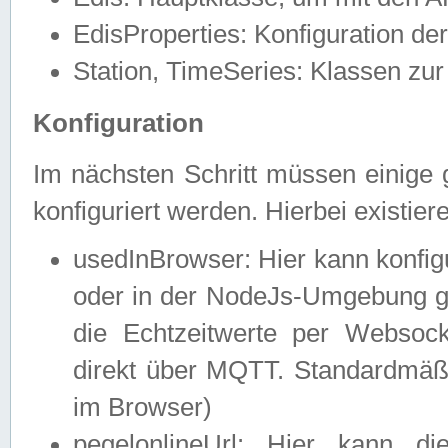
EdisProperties: Konfiguration de
Station, TimeSeries: Klassen zur 
Konfiguration
Im nächsten Schritt müssen einige 
konfiguriert werden. Hierbei existie
usedInBrowser: Hier kann konfig
oder in der NodeJs-Umgebung ge
die Echtzeitwerte per Webso
direkt über MQTT. Standardmäßig
im Browser)
pegelonlineUrl: Hier kann