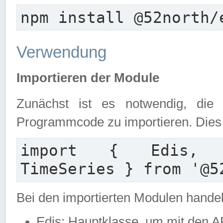
npm install @52north/
Verwendung
Importieren der Module
Zunächst ist es notwendig, die
Programmcode zu importieren. Dies e
import { Edis, Ed
TimeSeries } from '@5
Bei den importierten Modulen handel
Edis: Hauptklasse, um mit den A