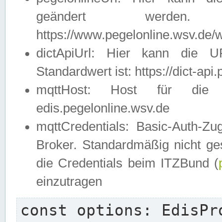
geändert werden
https://www.pegelonline.wsv.de/w
dictApiUrl: Hier kann die 
Standardwert ist: https://dict-api
mqttHost: Host für die E
edis.pegelonline.wsv.de
mqttCredentials: Basic-Auth-
Broker. Standardmäßig nicht ges
die Credentials beim ITZBund (
einzutragen
const options: EdisPro