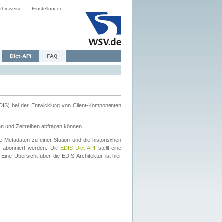
zhinweise
Einstellungen
Dict-API
FAQ
DIS) bei der Entwicklung von Client-Komponenten
en und Zeitreihen abfragen können.
 Metadaten zu einer Station und die historischen
 abonniert werden. Die
EDIS Dict-API
stellt eine
Eine Übersicht über die EDIS-Architektur ist hier