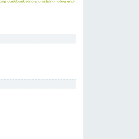
npmjs.com/downloading-and-installing-node-js-and-