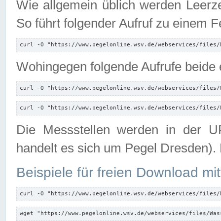
Wie allgemein üblich werden Leerze
So führt folgender Aufruf zu einem F
curl -O "https://www.pegelonline.wsv.de/webservices/files/
Wohingegen folgende Aufrufe beide e
curl -O "https://www.pegelonline.wsv.de/webservices/files/
curl -O "https://www.pegelonline.wsv.de/webservices/files/
Die Messstellen werden in der UR
handelt es sich um Pegel Dresden).
Beispiele für freien Download mit
curl -O "https://www.pegelonline.wsv.de/webservices/files/
wget "https://www.pegelonline.wsv.de/webservices/files/Was