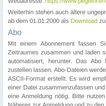
Webadresse:
https://www.pegelonlin
Weiterhin stehen auch ältere ungep
ab dem 01.01.2000 als
Download
zu
Abo
Mit einem Abonnement fassen Si
Zeitraumes zusammen und laden si
automatisiert, herunter. Das Abo
zustellen lassen. Abo-Dateien werd
ASCII-Format erstellt. Es wird emp
einer Datei zusammenzufassen und z
eine Anmeldung nötig. Bitte nutze
Näheres zur Anmeldung und zu den