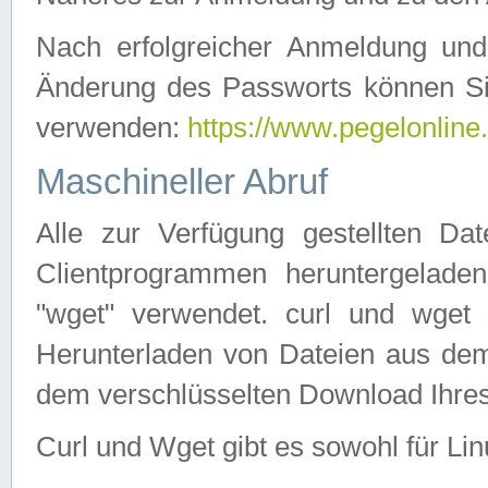
Nach erfolgreicher Anmeldung u
Änderung des Passworts können Si
verwenden:
https://www.pegelonline
Maschineller Abruf
Alle zur Verfügung gestellten Da
Clientprogrammen heruntergeladen
"wget" verwendet. curl und wge
Herunterladen von Dateien aus de
dem verschlüsselten Download Ihr
Curl und Wget gibt es sowohl für Li