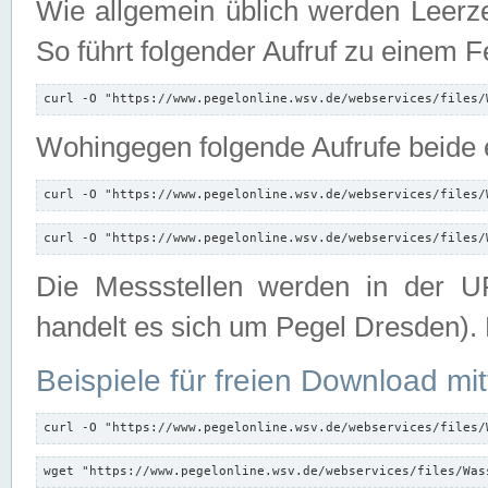
Wie allgemein üblich werden Leerze
So führt folgender Aufruf zu einem F
curl -O "https://www.pegelonline.wsv.de/webservices/files/
Wohingegen folgende Aufrufe beide e
curl -O "https://www.pegelonline.wsv.de/webservices/files/
curl -O "https://www.pegelonline.wsv.de/webservices/files/
Die Messstellen werden in der UR
handelt es sich um Pegel Dresden).
Beispiele für freien Download mit
curl -O "https://www.pegelonline.wsv.de/webservices/files/
wget "https://www.pegelonline.wsv.de/webservices/files/Was