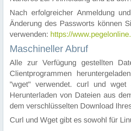
Nach erfolgreicher Anmeldung u
Änderung des Passworts können Si
verwenden:
https://www.pegelonline
Maschineller Abruf
Alle zur Verfügung gestellten Da
Clientprogrammen heruntergeladen
"wget" verwendet. curl und wge
Herunterladen von Dateien aus de
dem verschlüsselten Download Ihr
Curl und Wget gibt es sowohl für Li