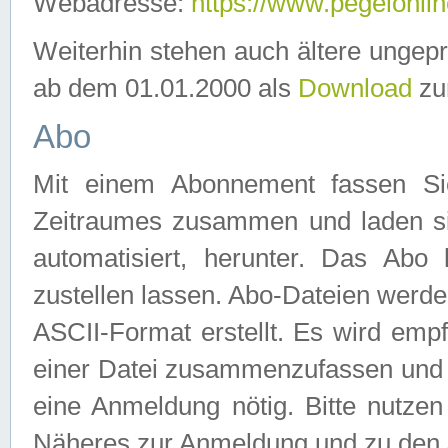
Webadresse:
https://www.pegelonlin
Weiterhin stehen auch ältere ungep
ab dem 01.01.2000 als
Download
zu
Abo
Mit einem Abonnement fassen Si
Zeitraumes zusammen und laden si
automatisiert, herunter. Das Abo
zustellen lassen. Abo-Dateien werd
ASCII-Format erstellt. Es wird emp
einer Datei zusammenzufassen und z
eine Anmeldung nötig. Bitte nutze
Näheres zur Anmeldung und zu den