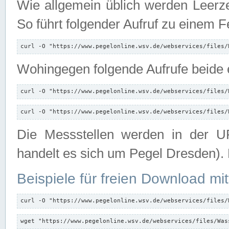
Wie allgemein üblich werden Leerze
So führt folgender Aufruf zu einem F
curl -O "https://www.pegelonline.wsv.de/webservices/files/
Wohingegen folgende Aufrufe beide e
curl -O "https://www.pegelonline.wsv.de/webservices/files/
curl -O "https://www.pegelonline.wsv.de/webservices/files/
Die Messstellen werden in der UR
handelt es sich um Pegel Dresden).
Beispiele für freien Download mit
curl -O "https://www.pegelonline.wsv.de/webservices/files/
wget "https://www.pegelonline.wsv.de/webservices/files/Was