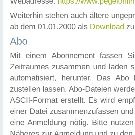
Webadresse:
https://www.pegelonlin
Weiterhin stehen auch ältere ungep
ab dem 01.01.2000 als
Download
zu
Abo
Mit einem Abonnement fassen Si
Zeitraumes zusammen und laden si
automatisiert, herunter. Das Abo
zustellen lassen. Abo-Dateien werd
ASCII-Format erstellt. Es wird emp
einer Datei zusammenzufassen und z
eine Anmeldung nötig. Bitte nutze
Näheres zur Anmeldung und zu den