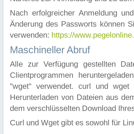
Nach erfolgreicher Anmeldung u
Änderung des Passworts können Si
verwenden:
https://www.pegelonline
Maschineller Abruf
Alle zur Verfügung gestellten Da
Clientprogrammen heruntergeladen
"wget" verwendet. curl und wge
Herunterladen von Dateien aus de
dem verschlüsselten Download Ihr
Curl und Wget gibt es sowohl für Li