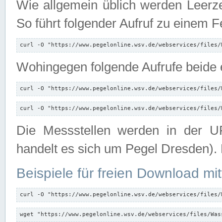
Wie allgemein üblich werden Leerze
So führt folgender Aufruf zu einem F
curl -O "https://www.pegelonline.wsv.de/webservices/files/
Wohingegen folgende Aufrufe beide e
curl -O "https://www.pegelonline.wsv.de/webservices/files/
curl -O "https://www.pegelonline.wsv.de/webservices/files/
Die Messstellen werden in der UR
handelt es sich um Pegel Dresden).
Beispiele für freien Download mit
curl -O "https://www.pegelonline.wsv.de/webservices/files/
wget "https://www.pegelonline.wsv.de/webservices/files/Was