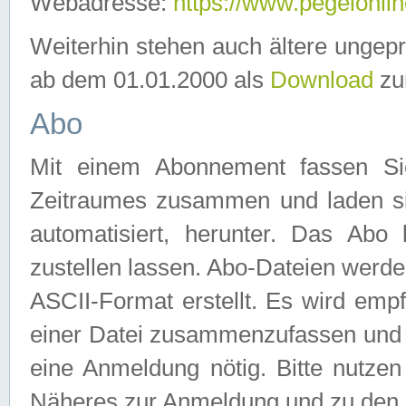
Webadresse:
https://www.pegelonlin
Weiterhin stehen auch ältere ungep
ab dem 01.01.2000 als
Download
zu
Abo
Mit einem Abonnement fassen Si
Zeitraumes zusammen und laden si
automatisiert, herunter. Das Abo
zustellen lassen. Abo-Dateien werd
ASCII-Format erstellt. Es wird emp
einer Datei zusammenzufassen und z
eine Anmeldung nötig. Bitte nutze
Näheres zur Anmeldung und zu den