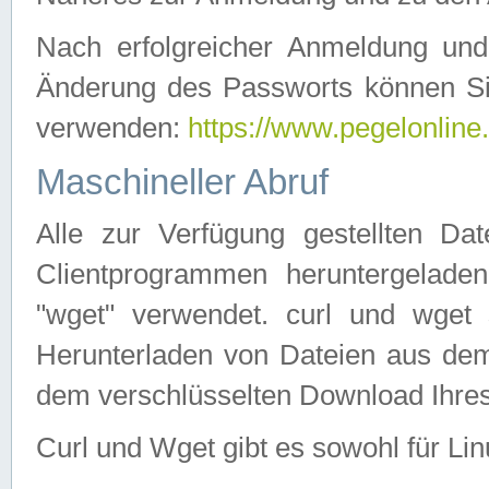
Nach erfolgreicher Anmeldung u
Änderung des Passworts können Si
verwenden:
https://www.pegelonline
Maschineller Abruf
Alle zur Verfügung gestellten Da
Clientprogrammen heruntergeladen
"wget" verwendet. curl und wge
Herunterladen von Dateien aus de
dem verschlüsselten Download Ihr
Curl und Wget gibt es sowohl für Li