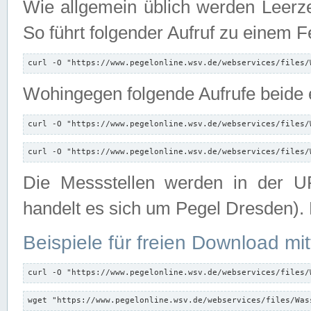
Wie allgemein üblich werden Leerze
So führt folgender Aufruf zu einem F
curl -O "https://www.pegelonline.wsv.de/webservices/files/
Wohingegen folgende Aufrufe beide e
curl -O "https://www.pegelonline.wsv.de/webservices/files/
curl -O "https://www.pegelonline.wsv.de/webservices/files/
Die Messstellen werden in der UR
handelt es sich um Pegel Dresden).
Beispiele für freien Download mit
curl -O "https://www.pegelonline.wsv.de/webservices/files/
wget "https://www.pegelonline.wsv.de/webservices/files/Was