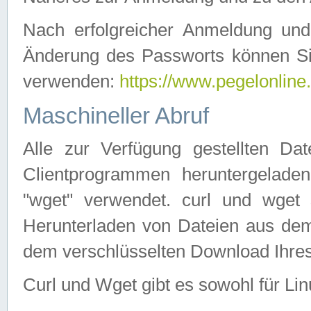
Nach erfolgreicher Anmeldung u
Änderung des Passworts können Si
verwenden:
https://www.pegelonline
Maschineller Abruf
Alle zur Verfügung gestellten Da
Clientprogrammen heruntergeladen
"wget" verwendet. curl und wge
Herunterladen von Dateien aus de
dem verschlüsselten Download Ihr
Curl und Wget gibt es sowohl für Li