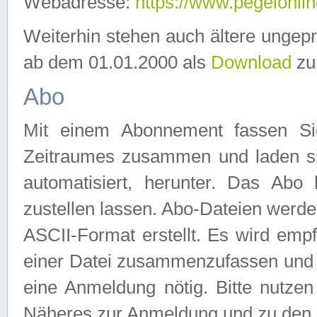
Webadresse:
https://www.pegelonlin
Weiterhin stehen auch ältere ungep
ab dem 01.01.2000 als
Download
zu
Abo
Mit einem Abonnement fassen Si
Zeitraumes zusammen und laden si
automatisiert, herunter. Das Abo
zustellen lassen. Abo-Dateien werd
ASCII-Format erstellt. Es wird emp
einer Datei zusammenzufassen und z
eine Anmeldung nötig. Bitte nutze
Näheres zur Anmeldung und zu den