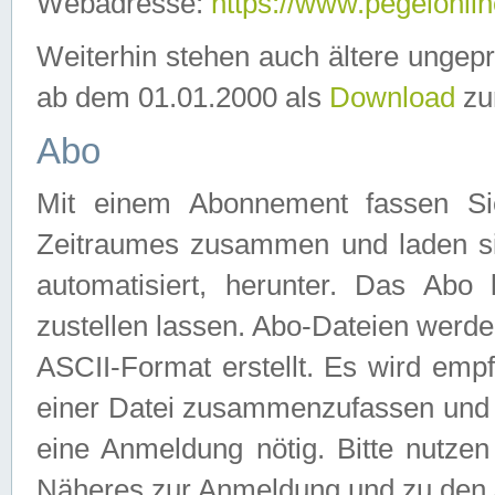
Webadresse:
https://www.pegelonlin
Weiterhin stehen auch ältere ungep
ab dem 01.01.2000 als
Download
zu
Abo
Mit einem Abonnement fassen Si
Zeitraumes zusammen und laden si
automatisiert, herunter. Das Abo
zustellen lassen. Abo-Dateien werd
ASCII-Format erstellt. Es wird emp
einer Datei zusammenzufassen und z
eine Anmeldung nötig. Bitte nutze
Näheres zur Anmeldung und zu den