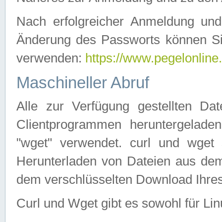
Nach erfolgreicher Anmeldung u
Änderung des Passworts können Si
verwenden:
https://www.pegelonline
Maschineller Abruf
Alle zur Verfügung gestellten Da
Clientprogrammen heruntergeladen
"wget" verwendet. curl und wge
Herunterladen von Dateien aus de
dem verschlüsselten Download Ihr
Curl und Wget gibt es sowohl für Li