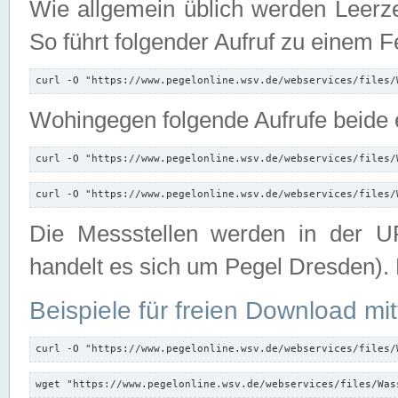
Wie allgemein üblich werden Leerze
So führt folgender Aufruf zu einem F
curl -O "https://www.pegelonline.wsv.de/webservices/files/
Wohingegen folgende Aufrufe beide e
curl -O "https://www.pegelonline.wsv.de/webservices/files/
curl -O "https://www.pegelonline.wsv.de/webservices/files/
Die Messstellen werden in der UR
handelt es sich um Pegel Dresden).
Beispiele für freien Download mit
curl -O "https://www.pegelonline.wsv.de/webservices/files/
wget "https://www.pegelonline.wsv.de/webservices/files/Was