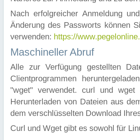
Nach erfolgreicher Anmeldung u
Änderung des Passworts können Si
verwenden:
https://www.pegelonline
Maschineller Abruf
Alle zur Verfügung gestellten Da
Clientprogrammen heruntergeladen
"wget" verwendet. curl und wge
Herunterladen von Dateien aus de
dem verschlüsselten Download Ihr
Curl und Wget gibt es sowohl für Li