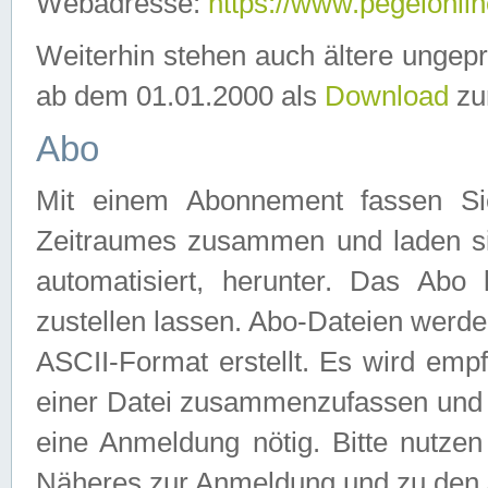
Webadresse:
https://www.pegelonlin
Weiterhin stehen auch ältere ungep
ab dem 01.01.2000 als
Download
zu
Abo
Mit einem Abonnement fassen Si
Zeitraumes zusammen und laden si
automatisiert, herunter. Das Abo
zustellen lassen. Abo-Dateien werd
ASCII-Format erstellt. Es wird emp
einer Datei zusammenzufassen und z
eine Anmeldung nötig. Bitte nutze
Näheres zur Anmeldung und zu den