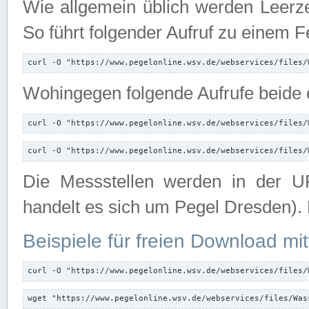
Wie allgemein üblich werden Leerze
So führt folgender Aufruf zu einem F
curl -O "https://www.pegelonline.wsv.de/webservices/files/
Wohingegen folgende Aufrufe beide e
curl -O "https://www.pegelonline.wsv.de/webservices/files/
curl -O "https://www.pegelonline.wsv.de/webservices/files/
Die Messstellen werden in der UR
handelt es sich um Pegel Dresden).
Beispiele für freien Download mit
curl -O "https://www.pegelonline.wsv.de/webservices/files/
wget "https://www.pegelonline.wsv.de/webservices/files/Was