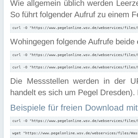
Wie allgemein üblich werden Leerze
So führt folgender Aufruf zu einem F
curl -O "https://www.pegelonline.wsv.de/webservices/files/
Wohingegen folgende Aufrufe beide e
curl -O "https://www.pegelonline.wsv.de/webservices/files/
curl -O "https://www.pegelonline.wsv.de/webservices/files/
Die Messstellen werden in der UR
handelt es sich um Pegel Dresden).
Beispiele für freien Download mit
curl -O "https://www.pegelonline.wsv.de/webservices/files/
wget "https://www.pegelonline.wsv.de/webservices/files/Was