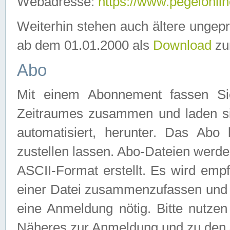
Webadresse:
https://www.pegelonlin
Weiterhin stehen auch ältere ungep
ab dem 01.01.2000 als
Download
zu
Abo
Mit einem Abonnement fassen Si
Zeitraumes zusammen und laden si
automatisiert, herunter. Das Abo
zustellen lassen. Abo-Dateien werd
ASCII-Format erstellt. Es wird emp
einer Datei zusammenzufassen und z
eine Anmeldung nötig. Bitte nutze
Näheres zur Anmeldung und zu den