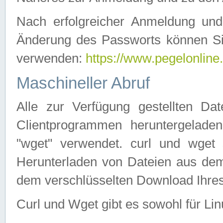
Nach erfolgreicher Anmeldung u
Änderung des Passworts können Si
verwenden:
https://www.pegelonline
Maschineller Abruf
Alle zur Verfügung gestellten Da
Clientprogrammen heruntergeladen
"wget" verwendet. curl und wge
Herunterladen von Dateien aus de
dem verschlüsselten Download Ihr
Curl und Wget gibt es sowohl für Li