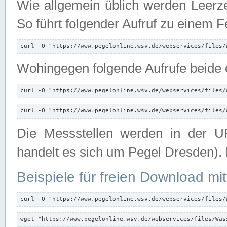
Wie allgemein üblich werden Leerze
So führt folgender Aufruf zu einem F
curl -O "https://www.pegelonline.wsv.de/webservices/files/
Wohingegen folgende Aufrufe beide e
curl -O "https://www.pegelonline.wsv.de/webservices/files/
curl -O "https://www.pegelonline.wsv.de/webservices/files/
Die Messstellen werden in der UR
handelt es sich um Pegel Dresden).
Beispiele für freien Download mit
curl -O "https://www.pegelonline.wsv.de/webservices/files/
wget "https://www.pegelonline.wsv.de/webservices/files/Was