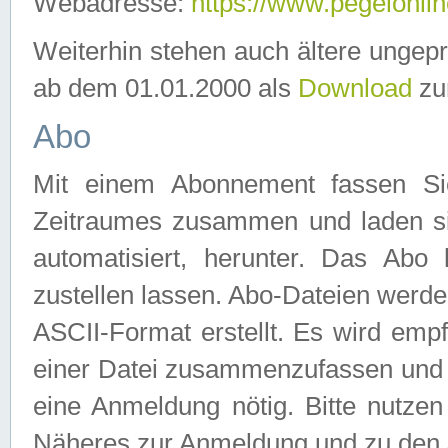
Webadresse:
https://www.pegelonlin
Weiterhin stehen auch ältere ungep
ab dem 01.01.2000 als
Download
zu
Abo
Mit einem Abonnement fassen Si
Zeitraumes zusammen und laden si
automatisiert, herunter. Das Abo
zustellen lassen. Abo-Dateien werd
ASCII-Format erstellt. Es wird emp
einer Datei zusammenzufassen und z
eine Anmeldung nötig. Bitte nutze
Näheres zur Anmeldung und zu den