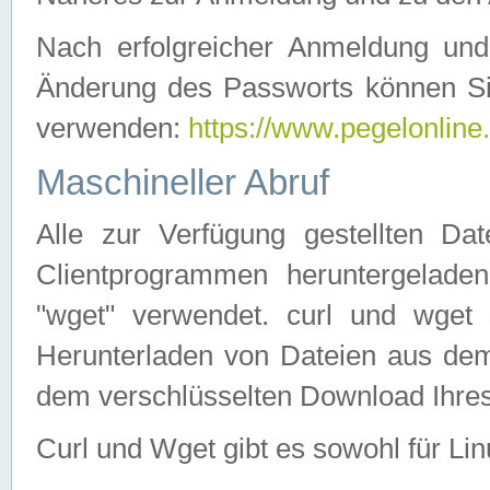
Nach erfolgreicher Anmeldung u
Änderung des Passworts können Si
verwenden:
https://www.pegelonline
Maschineller Abruf
Alle zur Verfügung gestellten Da
Clientprogrammen heruntergeladen
"wget" verwendet. curl und wge
Herunterladen von Dateien aus de
dem verschlüsselten Download Ihr
Curl und Wget gibt es sowohl für Li