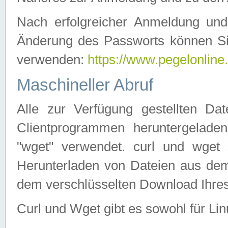
Nach erfolgreicher Anmeldung u
Änderung des Passworts können Si
verwenden:
https://www.pegelonline
Maschineller Abruf
Alle zur Verfügung gestellten Da
Clientprogrammen heruntergeladen
"wget" verwendet. curl und wge
Herunterladen von Dateien aus de
dem verschlüsselten Download Ihr
Curl und Wget gibt es sowohl für Li