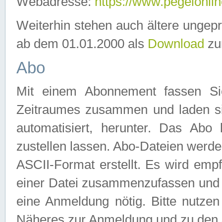
Webadresse:
https://www.pegelonlin
Weiterhin stehen auch ältere ungep
ab dem 01.01.2000 als
Download
zu
Abo
Mit einem Abonnement fassen Si
Zeitraumes zusammen und laden si
automatisiert, herunter. Das Abo
zustellen lassen. Abo-Dateien werd
ASCII-Format erstellt. Es wird emp
einer Datei zusammenzufassen und z
eine Anmeldung nötig. Bitte nutze
Näheres zur Anmeldung und zu den