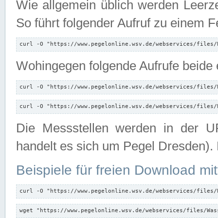
Wie allgemein üblich werden Leerze
So führt folgender Aufruf zu einem F
curl -O "https://www.pegelonline.wsv.de/webservices/files/
Wohingegen folgende Aufrufe beide e
curl -O "https://www.pegelonline.wsv.de/webservices/files/
curl -O "https://www.pegelonline.wsv.de/webservices/files/
Die Messstellen werden in der UR
handelt es sich um Pegel Dresden).
Beispiele für freien Download mit
curl -O "https://www.pegelonline.wsv.de/webservices/files/
wget "https://www.pegelonline.wsv.de/webservices/files/Was