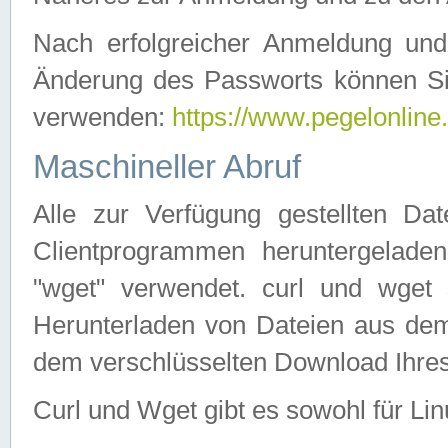
Nach erfolgreicher Anmeldung u
Änderung des Passworts können Si
verwenden:
https://www.pegelonline
Maschineller Abruf
Alle zur Verfügung gestellten Da
Clientprogrammen heruntergeladen
"wget" verwendet. curl und wge
Herunterladen von Dateien aus de
dem verschlüsselten Download Ihr
Curl und Wget gibt es sowohl für Li