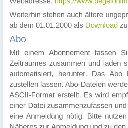
Webadresse:
https://www.pegelonlin
Weiterhin stehen auch ältere ungep
ab dem 01.01.2000 als
Download
zu
Abo
Mit einem Abonnement fassen Si
Zeitraumes zusammen und laden si
automatisiert, herunter. Das Abo
zustellen lassen. Abo-Dateien werd
ASCII-Format erstellt. Es wird emp
einer Datei zusammenzufassen und z
eine Anmeldung nötig. Bitte nutze
Näheres zur Anmeldung und zu den