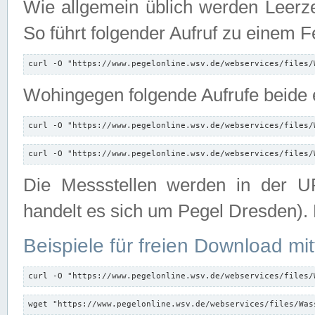
Wie allgemein üblich werden Leerze
So führt folgender Aufruf zu einem F
curl -O "https://www.pegelonline.wsv.de/webservices/files/
Wohingegen folgende Aufrufe beide e
curl -O "https://www.pegelonline.wsv.de/webservices/files/
curl -O "https://www.pegelonline.wsv.de/webservices/files/
Die Messstellen werden in der UR
handelt es sich um Pegel Dresden).
Beispiele für freien Download mit
curl -O "https://www.pegelonline.wsv.de/webservices/files/
wget "https://www.pegelonline.wsv.de/webservices/files/Was