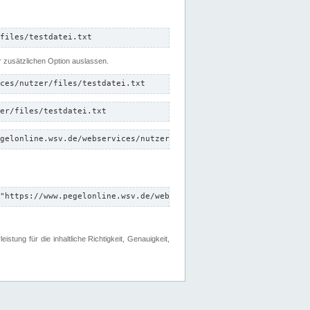
files/testdatei.txt
er zusätzlichen Option auslassen.
ces/nutzer/files/testdatei.txt
er/files/testdatei.txt
gelonline.wsv.de/webservices/nutzer/files/testdatei.txt"
"https://www.pegelonline.wsv.de/webservices/nutzer/files"
tung für die inhaltliche Richtigkeit, Genauigkeit,