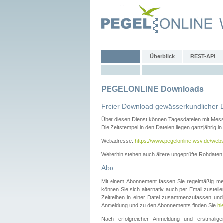
Überblick
REST-API
PEGELONLINE Downloads
Freier Download gewässerkundlicher 
Über diesen Dienst können Tagesdateien mit Mes
Die Zeitstempel in den Dateien liegen ganzjährig in
Webadresse:
https://www.pegelonline.wsv.de/webs
Weiterhin stehen auch ältere ungeprüfte Rohdate
Abo
Mit einem Abonnement fassen Sie regelmäßig meh
können Sie sich alternativ auch per Email zustel
Zeitreihen in einer Datei zusammenzufassen und 
Anmeldung und zu den Abonnements finden Sie
hi
Nach erfolgreicher Anmeldung und erstmal