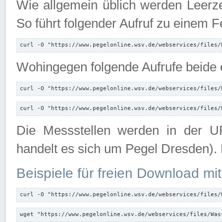
Wie allgemein üblich werden Leerze
So führt folgender Aufruf zu einem F
curl -O "https://www.pegelonline.wsv.de/webservices/files/
Wohingegen folgende Aufrufe beide e
curl -O "https://www.pegelonline.wsv.de/webservices/files/
curl -O "https://www.pegelonline.wsv.de/webservices/files/
Die Messstellen werden in der UR
handelt es sich um Pegel Dresden).
Beispiele für freien Download mit
curl -O "https://www.pegelonline.wsv.de/webservices/files/
wget "https://www.pegelonline.wsv.de/webservices/files/Was