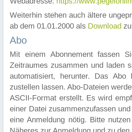
Webadresse:
https://www.pegelonlin
Weiterhin stehen auch ältere ungep
ab dem 01.01.2000 als
Download
zu
Abo
Mit einem Abonnement fassen Si
Zeitraumes zusammen und laden si
automatisiert, herunter. Das Abo
zustellen lassen. Abo-Dateien werd
ASCII-Format erstellt. Es wird emp
einer Datei zusammenzufassen und z
eine Anmeldung nötig. Bitte nutze
Näheres zur Anmeldung und zu den