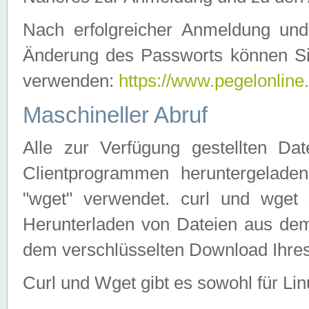
Nach erfolgreicher Anmeldung u
Änderung des Passworts können Si
verwenden:
https://www.pegelonline
Maschineller Abruf
Alle zur Verfügung gestellten Da
Clientprogrammen heruntergeladen
"wget" verwendet. curl und wge
Herunterladen von Dateien aus de
dem verschlüsselten Download Ihr
Curl und Wget gibt es sowohl für Li