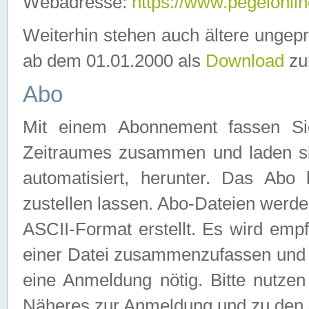
Webadresse:
https://www.pegelonlin
Weiterhin stehen auch ältere ungep
ab dem 01.01.2000 als
Download
zu
Abo
Mit einem Abonnement fassen Si
Zeitraumes zusammen und laden si
automatisiert, herunter. Das Abo
zustellen lassen. Abo-Dateien werd
ASCII-Format erstellt. Es wird emp
einer Datei zusammenzufassen und z
eine Anmeldung nötig. Bitte nutze
Näheres zur Anmeldung und zu den