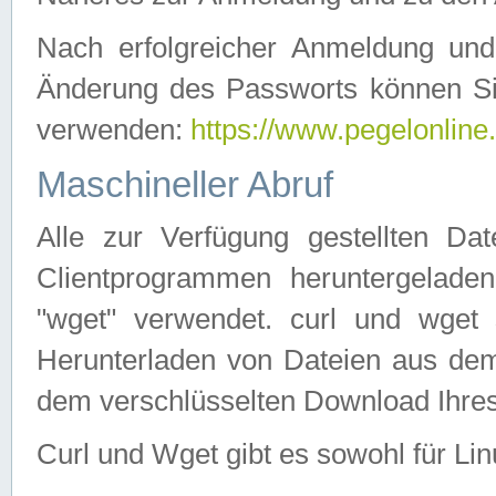
Nach erfolgreicher Anmeldung u
Änderung des Passworts können Si
verwenden:
https://www.pegelonline
Maschineller Abruf
Alle zur Verfügung gestellten Da
Clientprogrammen heruntergeladen
"wget" verwendet. curl und wge
Herunterladen von Dateien aus de
dem verschlüsselten Download Ihr
Curl und Wget gibt es sowohl für Li