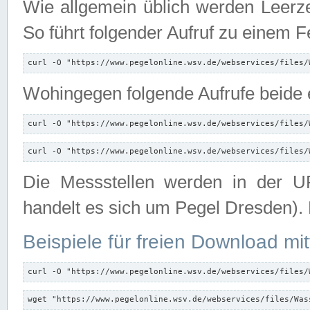
Wie allgemein üblich werden Leerze
So führt folgender Aufruf zu einem F
curl -O "https://www.pegelonline.wsv.de/webservices/files/
Wohingegen folgende Aufrufe beide e
curl -O "https://www.pegelonline.wsv.de/webservices/files/
curl -O "https://www.pegelonline.wsv.de/webservices/files/
Die Messstellen werden in der UR
handelt es sich um Pegel Dresden).
Beispiele für freien Download mit
curl -O "https://www.pegelonline.wsv.de/webservices/files/
wget "https://www.pegelonline.wsv.de/webservices/files/Was