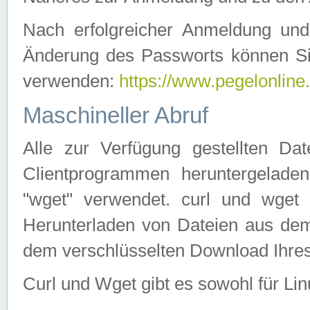
Nach erfolgreicher Anmeldung u
Änderung des Passworts können Si
verwenden:
https://www.pegelonline
Maschineller Abruf
Alle zur Verfügung gestellten Da
Clientprogrammen heruntergeladen
"wget" verwendet. curl und wge
Herunterladen von Dateien aus de
dem verschlüsselten Download Ihr
Curl und Wget gibt es sowohl für Li