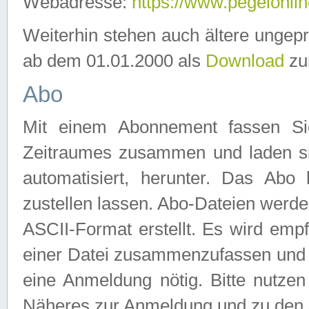
Webadresse:
https://www.pegelonlin
Weiterhin stehen auch ältere ungep
ab dem 01.01.2000 als
Download
zu
Abo
Mit einem Abonnement fassen Si
Zeitraumes zusammen und laden si
automatisiert, herunter. Das Abo
zustellen lassen. Abo-Dateien werd
ASCII-Format erstellt. Es wird emp
einer Datei zusammenzufassen und z
eine Anmeldung nötig. Bitte nutze
Näheres zur Anmeldung und zu den