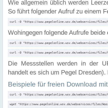
Wie allgemein üblich werden Leerze
So führt folgender Aufruf zu einem F
curl -O "https://www.pegelonline.wsv.de/webservices/files/
Wohingegen folgende Aufrufe beide e
curl -O "https://www.pegelonline.wsv.de/webservices/files/
curl -O "https://www.pegelonline.wsv.de/webservices/files/
Die Messstellen werden in der UR
handelt es sich um Pegel Dresden).
Beispiele für freien Download mit
curl -O "https://www.pegelonline.wsv.de/webservices/files/
wget "https://www.pegelonline.wsv.de/webservices/files/Was