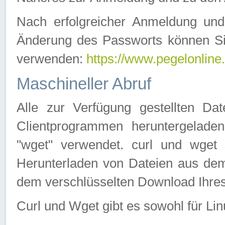
Nach erfolgreicher Anmeldung u
Änderung des Passworts können Si
verwenden:
https://www.pegelonline
Maschineller Abruf
Alle zur Verfügung gestellten Da
Clientprogrammen heruntergeladen
"wget" verwendet. curl und wge
Herunterladen von Dateien aus de
dem verschlüsselten Download Ihr
Curl und Wget gibt es sowohl für Li