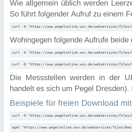
Wie allgemein üblich werden Leerze
So führt folgender Aufruf zu einem F
curl -O "https://www.pegelonline.wsv.de/webservices/files/
Wohingegen folgende Aufrufe beide e
curl -O "https://www.pegelonline.wsv.de/webservices/files/
curl -O "https://www.pegelonline.wsv.de/webservices/files/
Die Messstellen werden in der UR
handelt es sich um Pegel Dresden).
Beispiele für freien Download mit
curl -O "https://www.pegelonline.wsv.de/webservices/files/
wget "https://www.pegelonline.wsv.de/webservices/files/Was