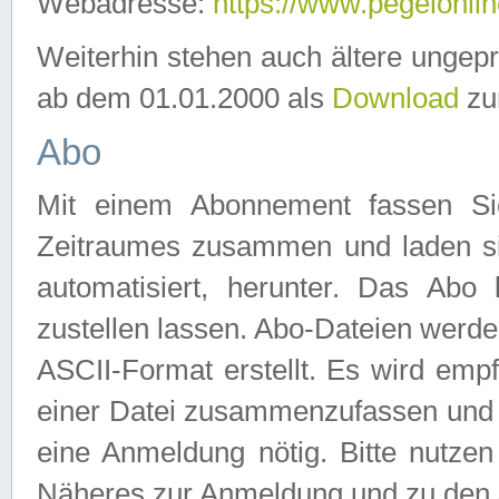
Webadresse:
https://www.pegelonlin
Weiterhin stehen auch ältere ungep
ab dem 01.01.2000 als
Download
zu
Abo
Mit einem Abonnement fassen Si
Zeitraumes zusammen und laden si
automatisiert, herunter. Das Abo
zustellen lassen. Abo-Dateien werd
ASCII-Format erstellt. Es wird emp
einer Datei zusammenzufassen und z
eine Anmeldung nötig. Bitte nutze
Näheres zur Anmeldung und zu den