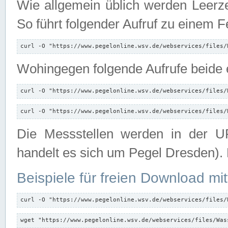
Wie allgemein üblich werden Leerze
So führt folgender Aufruf zu einem F
curl -O "https://www.pegelonline.wsv.de/webservices/files/
Wohingegen folgende Aufrufe beide e
curl -O "https://www.pegelonline.wsv.de/webservices/files/
curl -O "https://www.pegelonline.wsv.de/webservices/files/
Die Messstellen werden in der UR
handelt es sich um Pegel Dresden).
Beispiele für freien Download mit
curl -O "https://www.pegelonline.wsv.de/webservices/files/
wget "https://www.pegelonline.wsv.de/webservices/files/Was