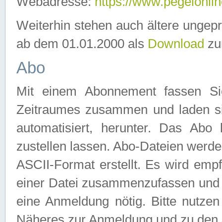
Webadresse:
https://www.pegelonlin
Weiterhin stehen auch ältere ungep
ab dem 01.01.2000 als
Download
zu
Abo
Mit einem Abonnement fassen Si
Zeitraumes zusammen und laden si
automatisiert, herunter. Das Abo
zustellen lassen. Abo-Dateien werd
ASCII-Format erstellt. Es wird emp
einer Datei zusammenzufassen und z
eine Anmeldung nötig. Bitte nutze
Näheres zur Anmeldung und zu den