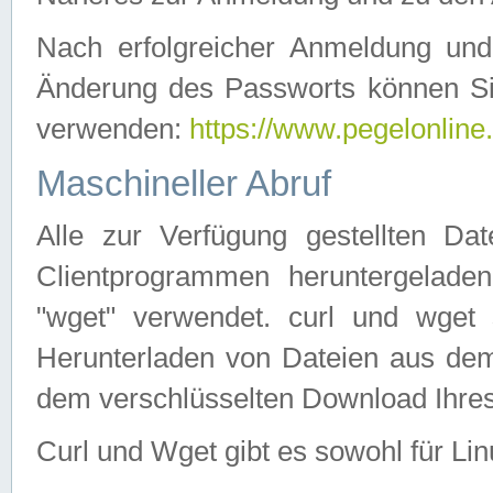
Nach erfolgreicher Anmeldung u
Änderung des Passworts können Si
verwenden:
https://www.pegelonline
Maschineller Abruf
Alle zur Verfügung gestellten Da
Clientprogrammen heruntergeladen
"wget" verwendet. curl und wge
Herunterladen von Dateien aus de
dem verschlüsselten Download Ihr
Curl und Wget gibt es sowohl für Li