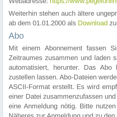
Webadresse:
https://www.pegelonlin
Weiterhin stehen auch ältere ungep
ab dem 01.01.2000 als
Download
zu
Abo
Mit einem Abonnement fassen Si
Zeitraumes zusammen und laden si
automatisiert, herunter. Das Abo
zustellen lassen. Abo-Dateien werd
ASCII-Format erstellt. Es wird emp
einer Datei zusammenzufassen und z
eine Anmeldung nötig. Bitte nutze
Näheres zur Anmeldung und zu den