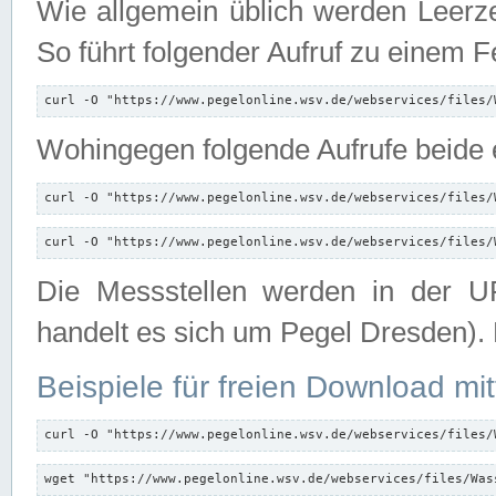
Wie allgemein üblich werden Leerze
So führt folgender Aufruf zu einem F
curl -O "https://www.pegelonline.wsv.de/webservices/files/
Wohingegen folgende Aufrufe beide e
curl -O "https://www.pegelonline.wsv.de/webservices/files/
curl -O "https://www.pegelonline.wsv.de/webservices/files/
Die Messstellen werden in der UR
handelt es sich um Pegel Dresden).
Beispiele für freien Download mit
curl -O "https://www.pegelonline.wsv.de/webservices/files/
wget "https://www.pegelonline.wsv.de/webservices/files/Was