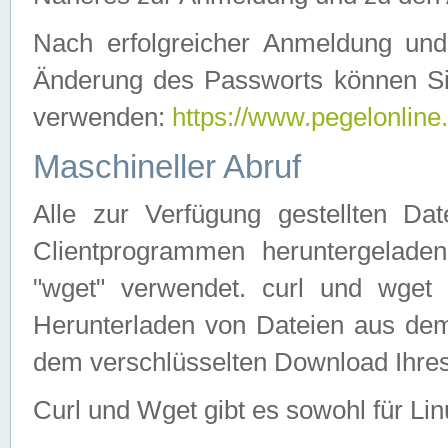
Nach erfolgreicher Anmeldung u
Änderung des Passworts können Si
verwenden:
https://www.pegelonline
Maschineller Abruf
Alle zur Verfügung gestellten Da
Clientprogrammen heruntergeladen
"wget" verwendet. curl und wge
Herunterladen von Dateien aus de
dem verschlüsselten Download Ihr
Curl und Wget gibt es sowohl für Li