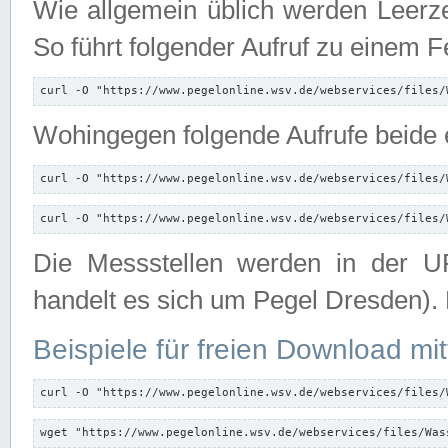
Wie allgemein üblich werden Leerze
So führt folgender Aufruf zu einem F
curl -O "https://www.pegelonline.wsv.de/webservices/files/
Wohingegen folgende Aufrufe beide e
curl -O "https://www.pegelonline.wsv.de/webservices/files/
curl -O "https://www.pegelonline.wsv.de/webservices/files/
Die Messstellen werden in der UR
handelt es sich um Pegel Dresden).
Beispiele für freien Download mit
curl -O "https://www.pegelonline.wsv.de/webservices/files/
wget "https://www.pegelonline.wsv.de/webservices/files/Was