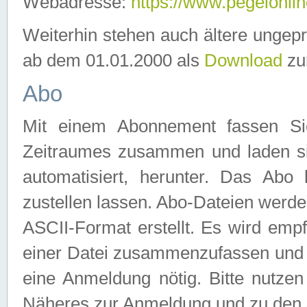
Webadresse:
https://www.pegelonlin
Weiterhin stehen auch ältere ungep
ab dem 01.01.2000 als
Download
zu
Abo
Mit einem Abonnement fassen Si
Zeitraumes zusammen und laden si
automatisiert, herunter. Das Abo
zustellen lassen. Abo-Dateien werd
ASCII-Format erstellt. Es wird emp
einer Datei zusammenzufassen und z
eine Anmeldung nötig. Bitte nutze
Näheres zur Anmeldung und zu den