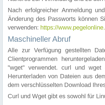
Nach erfolgreicher Anmeldung u
Änderung des Passworts können Si
verwenden:
https://www.pegelonline
Maschineller Abruf
Alle zur Verfügung gestellten Da
Clientprogrammen heruntergeladen
"wget" verwendet. curl und wge
Herunterladen von Dateien aus de
dem verschlüsselten Download Ihr
Curl und Wget gibt es sowohl für Li