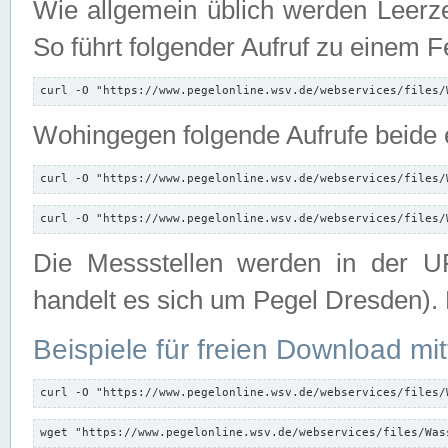
Wie allgemein üblich werden Leerze
So führt folgender Aufruf zu einem F
curl -O "https://www.pegelonline.wsv.de/webservices/files/
Wohingegen folgende Aufrufe beide e
curl -O "https://www.pegelonline.wsv.de/webservices/files/
curl -O "https://www.pegelonline.wsv.de/webservices/files/
Die Messstellen werden in der UR
handelt es sich um Pegel Dresden).
Beispiele für freien Download mit
curl -O "https://www.pegelonline.wsv.de/webservices/files/
wget "https://www.pegelonline.wsv.de/webservices/files/Was