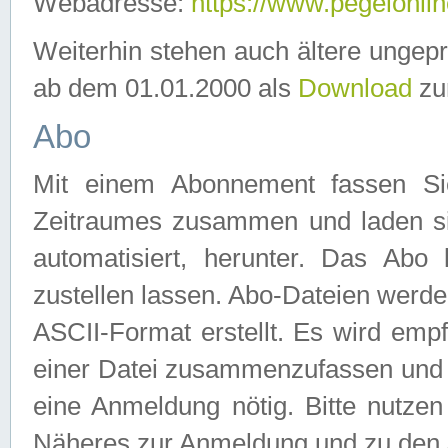
Webadresse:
https://www.pegelonlin
Weiterhin stehen auch ältere ungep
ab dem 01.01.2000 als
Download
zu
Abo
Mit einem Abonnement fassen Si
Zeitraumes zusammen und laden si
automatisiert, herunter. Das Abo
zustellen lassen. Abo-Dateien werd
ASCII-Format erstellt. Es wird emp
einer Datei zusammenzufassen und z
eine Anmeldung nötig. Bitte nutze
Näheres zur Anmeldung und zu den