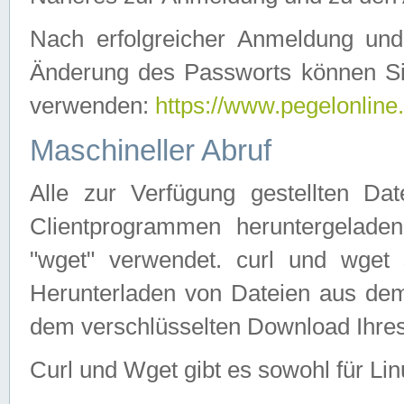
Nach erfolgreicher Anmeldung u
Änderung des Passworts können Si
verwenden:
https://www.pegelonline
Maschineller Abruf
Alle zur Verfügung gestellten Da
Clientprogrammen heruntergeladen
"wget" verwendet. curl und wge
Herunterladen von Dateien aus de
dem verschlüsselten Download Ihr
Curl und Wget gibt es sowohl für Li