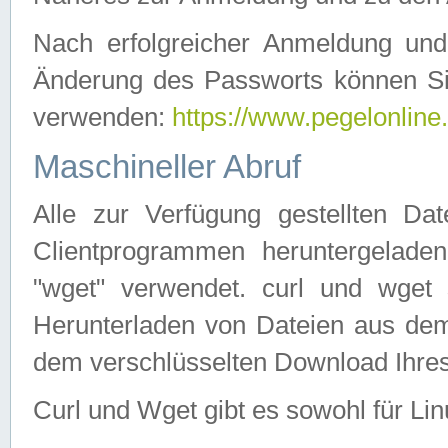
Nach erfolgreicher Anmeldung u
Änderung des Passworts können Si
verwenden:
https://www.pegelonline
Maschineller Abruf
Alle zur Verfügung gestellten Da
Clientprogrammen heruntergeladen
"wget" verwendet. curl und wge
Herunterladen von Dateien aus de
dem verschlüsselten Download Ihr
Curl und Wget gibt es sowohl für Li