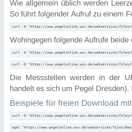
Wie allgemein üblich werden Leerze
So führt folgender Aufruf zu einem F
curl -O "https://www.pegelonline.wsv.de/webservices/files/
Wohingegen folgende Aufrufe beide e
curl -O "https://www.pegelonline.wsv.de/webservices/files/
curl -O "https://www.pegelonline.wsv.de/webservices/files/
Die Messstellen werden in der UR
handelt es sich um Pegel Dresden).
Beispiele für freien Download mit
curl -O "https://www.pegelonline.wsv.de/webservices/files/
wget "https://www.pegelonline.wsv.de/webservices/files/Was