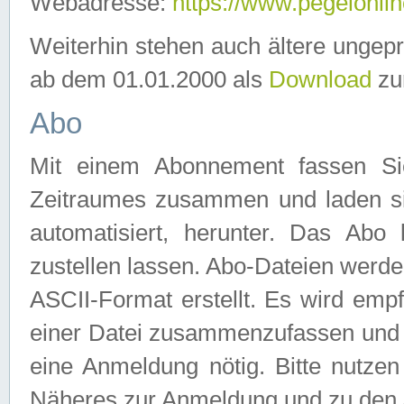
Webadresse:
https://www.pegelonlin
Weiterhin stehen auch ältere ungep
ab dem 01.01.2000 als
Download
zu
Abo
Mit einem Abonnement fassen Si
Zeitraumes zusammen und laden si
automatisiert, herunter. Das Abo
zustellen lassen. Abo-Dateien werd
ASCII-Format erstellt. Es wird emp
einer Datei zusammenzufassen und z
eine Anmeldung nötig. Bitte nutze
Näheres zur Anmeldung und zu den