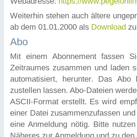
Webadresse:
https://www.pegelonlin
Weiterhin stehen auch ältere ungep
ab dem 01.01.2000 als
Download
zu
Abo
Mit einem Abonnement fassen Si
Zeitraumes zusammen und laden si
automatisiert, herunter. Das Abo
zustellen lassen. Abo-Dateien werd
ASCII-Format erstellt. Es wird emp
einer Datei zusammenzufassen und z
eine Anmeldung nötig. Bitte nutze
Näheres zur Anmeldung und zu den