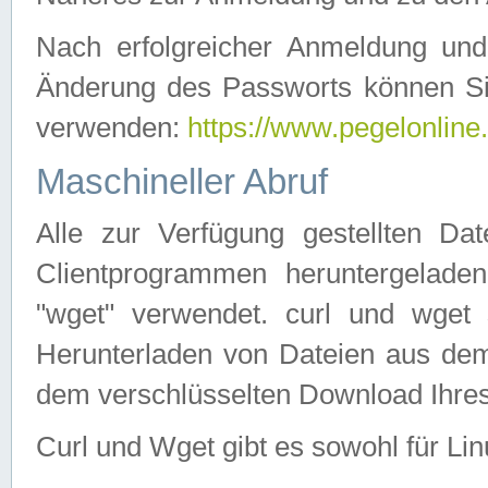
Nach erfolgreicher Anmeldung u
Änderung des Passworts können Si
verwenden:
https://www.pegelonline
Maschineller Abruf
Alle zur Verfügung gestellten Da
Clientprogrammen heruntergeladen
"wget" verwendet. curl und wge
Herunterladen von Dateien aus de
dem verschlüsselten Download Ihr
Curl und Wget gibt es sowohl für Li