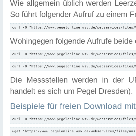
Wie allgemein üblich werden Leerze
So führt folgender Aufruf zu einem F
curl -O "https://www.pegelonline.wsv.de/webservices/files/
Wohingegen folgende Aufrufe beide e
curl -O "https://www.pegelonline.wsv.de/webservices/files/
curl -O "https://www.pegelonline.wsv.de/webservices/files/
Die Messstellen werden in der UR
handelt es sich um Pegel Dresden).
Beispiele für freien Download mit
curl -O "https://www.pegelonline.wsv.de/webservices/files/
wget "https://www.pegelonline.wsv.de/webservices/files/Was