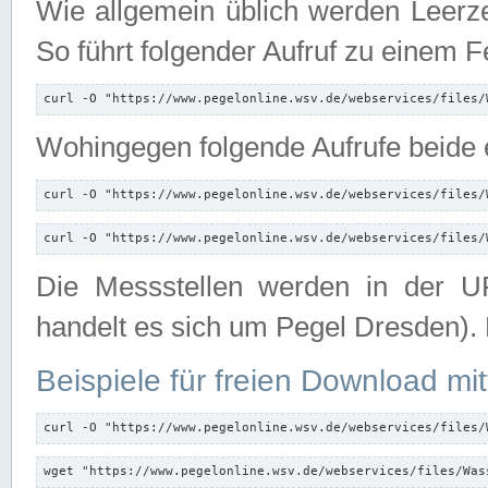
Wie allgemein üblich werden Leerze
So führt folgender Aufruf zu einem F
curl -O "https://www.pegelonline.wsv.de/webservices/files/
Wohingegen folgende Aufrufe beide e
curl -O "https://www.pegelonline.wsv.de/webservices/files/
curl -O "https://www.pegelonline.wsv.de/webservices/files/
Die Messstellen werden in der UR
handelt es sich um Pegel Dresden).
Beispiele für freien Download mit
curl -O "https://www.pegelonline.wsv.de/webservices/files/
wget "https://www.pegelonline.wsv.de/webservices/files/Was