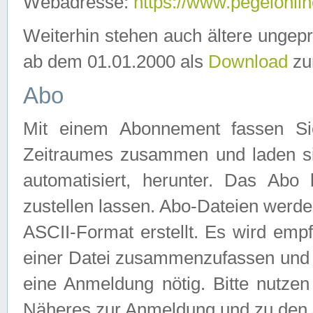
Webadresse:
https://www.pegelonlin
Weiterhin stehen auch ältere ungep
ab dem 01.01.2000 als
Download
zu
Abo
Mit einem Abonnement fassen Si
Zeitraumes zusammen und laden si
automatisiert, herunter. Das Abo
zustellen lassen. Abo-Dateien werd
ASCII-Format erstellt. Es wird emp
einer Datei zusammenzufassen und z
eine Anmeldung nötig. Bitte nutze
Näheres zur Anmeldung und zu den