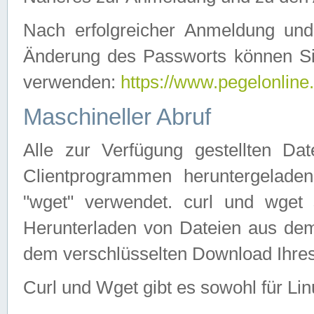
Nach erfolgreicher Anmeldung u
Änderung des Passworts können Si
verwenden:
https://www.pegelonline
Maschineller Abruf
Alle zur Verfügung gestellten Da
Clientprogrammen heruntergeladen
"wget" verwendet. curl und wge
Herunterladen von Dateien aus de
dem verschlüsselten Download Ihr
Curl und Wget gibt es sowohl für Li