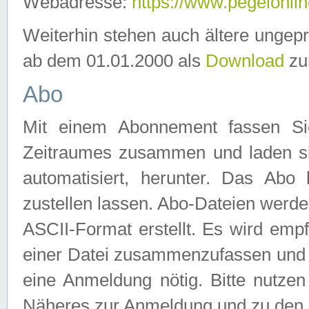
Webadresse:
https://www.pegelonlin
Weiterhin stehen auch ältere ungep
ab dem 01.01.2000 als
Download
zu
Abo
Mit einem Abonnement fassen Si
Zeitraumes zusammen und laden si
automatisiert, herunter. Das Abo
zustellen lassen. Abo-Dateien werd
ASCII-Format erstellt. Es wird emp
einer Datei zusammenzufassen und z
eine Anmeldung nötig. Bitte nutze
Näheres zur Anmeldung und zu den