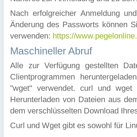
Nach erfolgreicher Anmeldung u
Änderung des Passworts können Si
verwenden:
https://www.pegelonline
Maschineller Abruf
Alle zur Verfügung gestellten Da
Clientprogrammen heruntergeladen
"wget" verwendet. curl und wge
Herunterladen von Dateien aus de
dem verschlüsselten Download Ihr
Curl und Wget gibt es sowohl für Li