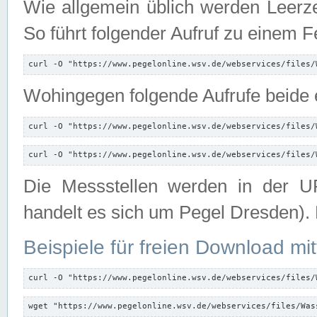
Wie allgemein üblich werden Leerze
So führt folgender Aufruf zu einem F
curl -O "https://www.pegelonline.wsv.de/webservices/files/
Wohingegen folgende Aufrufe beide e
curl -O "https://www.pegelonline.wsv.de/webservices/files/
curl -O "https://www.pegelonline.wsv.de/webservices/files/
Die Messstellen werden in der UR
handelt es sich um Pegel Dresden).
Beispiele für freien Download mit
curl -O "https://www.pegelonline.wsv.de/webservices/files/
wget "https://www.pegelonline.wsv.de/webservices/files/Was