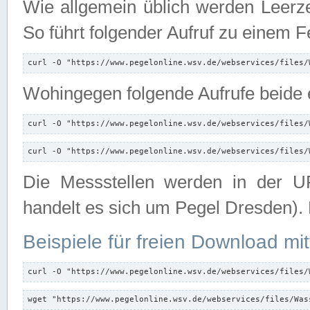
Wie allgemein üblich werden Leerze
So führt folgender Aufruf zu einem F
curl -O "https://www.pegelonline.wsv.de/webservices/files/
Wohingegen folgende Aufrufe beide e
curl -O "https://www.pegelonline.wsv.de/webservices/files/
curl -O "https://www.pegelonline.wsv.de/webservices/files/
Die Messstellen werden in der UR
handelt es sich um Pegel Dresden).
Beispiele für freien Download mit
curl -O "https://www.pegelonline.wsv.de/webservices/files/
wget "https://www.pegelonline.wsv.de/webservices/files/Was