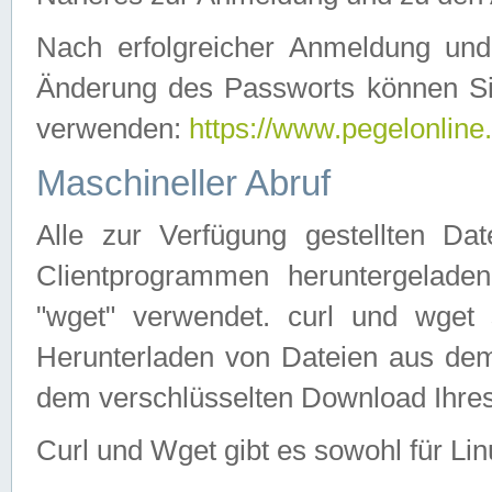
Nach erfolgreicher Anmeldung u
Änderung des Passworts können Si
verwenden:
https://www.pegelonline
Maschineller Abruf
Alle zur Verfügung gestellten Da
Clientprogrammen heruntergeladen
"wget" verwendet. curl und wge
Herunterladen von Dateien aus de
dem verschlüsselten Download Ihr
Curl und Wget gibt es sowohl für Li