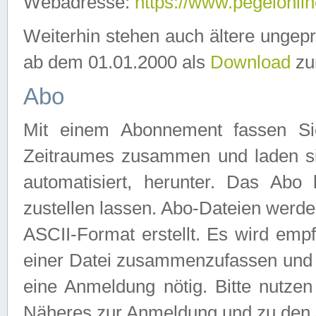
Webadresse:
https://www.pegelonlin
Weiterhin stehen auch ältere ungep
ab dem 01.01.2000 als
Download
zu
Abo
Mit einem Abonnement fassen Si
Zeitraumes zusammen und laden si
automatisiert, herunter. Das Abo
zustellen lassen. Abo-Dateien werd
ASCII-Format erstellt. Es wird emp
einer Datei zusammenzufassen und z
eine Anmeldung nötig. Bitte nutze
Näheres zur Anmeldung und zu den