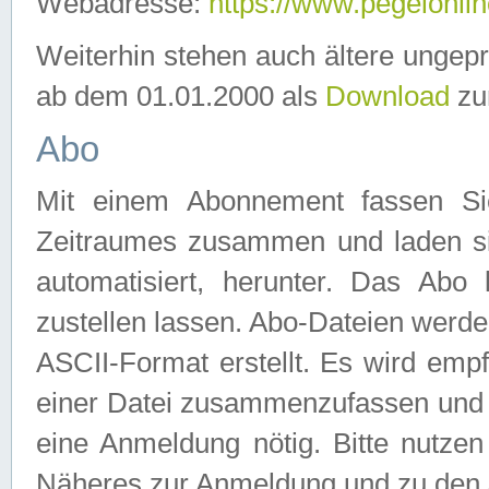
Webadresse:
https://www.pegelonlin
Weiterhin stehen auch ältere ungep
ab dem 01.01.2000 als
Download
zu
Abo
Mit einem Abonnement fassen Si
Zeitraumes zusammen und laden si
automatisiert, herunter. Das Abo
zustellen lassen. Abo-Dateien werd
ASCII-Format erstellt. Es wird emp
einer Datei zusammenzufassen und z
eine Anmeldung nötig. Bitte nutze
Näheres zur Anmeldung und zu den