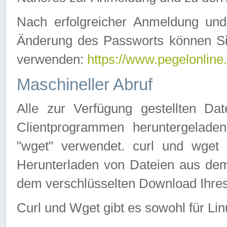
Nach erfolgreicher Anmeldung u
Änderung des Passworts können Si
verwenden:
https://www.pegelonline
Maschineller Abruf
Alle zur Verfügung gestellten Da
Clientprogrammen heruntergeladen
"wget" verwendet. curl und wge
Herunterladen von Dateien aus de
dem verschlüsselten Download Ihr
Curl und Wget gibt es sowohl für Li