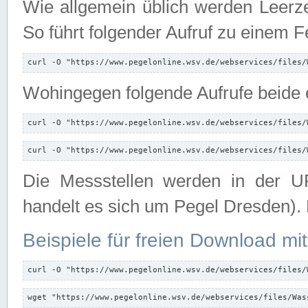
Wie allgemein üblich werden Leerze
So führt folgender Aufruf zu einem F
curl -O "https://www.pegelonline.wsv.de/webservices/files/
Wohingegen folgende Aufrufe beide e
curl -O "https://www.pegelonline.wsv.de/webservices/files/
curl -O "https://www.pegelonline.wsv.de/webservices/files/
Die Messstellen werden in der UR
handelt es sich um Pegel Dresden).
Beispiele für freien Download mit
curl -O "https://www.pegelonline.wsv.de/webservices/files/
wget "https://www.pegelonline.wsv.de/webservices/files/Was