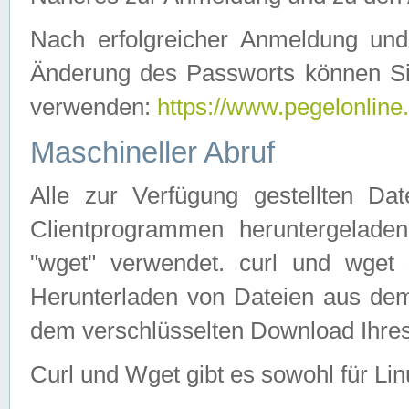
Nach erfolgreicher Anmeldung u
Änderung des Passworts können Si
verwenden:
https://www.pegelonline
Maschineller Abruf
Alle zur Verfügung gestellten Da
Clientprogrammen heruntergeladen
"wget" verwendet. curl und wge
Herunterladen von Dateien aus de
dem verschlüsselten Download Ihr
Curl und Wget gibt es sowohl für Li