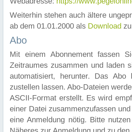
Webadresse:
https://www.pegelonlin
Weiterhin stehen auch ältere ungep
ab dem 01.01.2000 als
Download
zu
Abo
Mit einem Abonnement fassen Si
Zeitraumes zusammen und laden si
automatisiert, herunter. Das Abo
zustellen lassen. Abo-Dateien werd
ASCII-Format erstellt. Es wird emp
einer Datei zusammenzufassen und z
eine Anmeldung nötig. Bitte nutze
Näheres zur Anmeldung und zu den