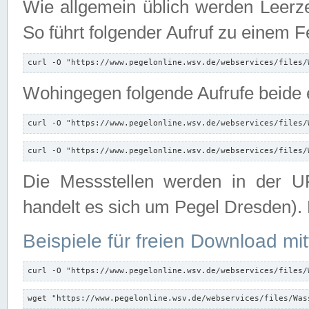
Wie allgemein üblich werden Leerze
So führt folgender Aufruf zu einem F
curl -O "https://www.pegelonline.wsv.de/webservices/files/
Wohingegen folgende Aufrufe beide e
curl -O "https://www.pegelonline.wsv.de/webservices/files/
curl -O "https://www.pegelonline.wsv.de/webservices/files/
Die Messstellen werden in der UR
handelt es sich um Pegel Dresden).
Beispiele für freien Download mit
curl -O "https://www.pegelonline.wsv.de/webservices/files/
wget "https://www.pegelonline.wsv.de/webservices/files/Was