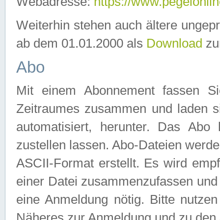
Webadresse:
https://www.pegelonlin
Weiterhin stehen auch ältere ungep
ab dem 01.01.2000 als
Download
zu
Abo
Mit einem Abonnement fassen Si
Zeitraumes zusammen und laden si
automatisiert, herunter. Das Abo
zustellen lassen. Abo-Dateien werd
ASCII-Format erstellt. Es wird emp
einer Datei zusammenzufassen und z
eine Anmeldung nötig. Bitte nutze
Näheres zur Anmeldung und zu den