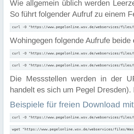
Wie allgemein üblich werden Leerze
So führt folgender Aufruf zu einem F
curl -O "https://www.pegelonline.wsv.de/webservices/files/
Wohingegen folgende Aufrufe beide e
curl -O "https://www.pegelonline.wsv.de/webservices/files/
curl -O "https://www.pegelonline.wsv.de/webservices/files/
Die Messstellen werden in der UR
handelt es sich um Pegel Dresden).
Beispiele für freien Download mit
curl -O "https://www.pegelonline.wsv.de/webservices/files/
wget "https://www.pegelonline.wsv.de/webservices/files/Was