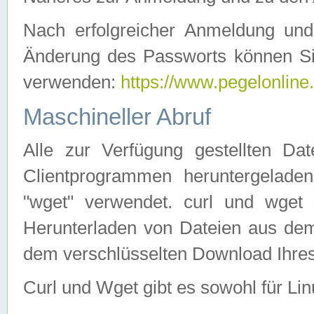
Nach erfolgreicher Anmeldung u
Änderung des Passworts können Si
verwenden:
https://www.pegelonline
Maschineller Abruf
Alle zur Verfügung gestellten Da
Clientprogrammen heruntergeladen
"wget" verwendet. curl und wge
Herunterladen von Dateien aus de
dem verschlüsselten Download Ihr
Curl und Wget gibt es sowohl für Li