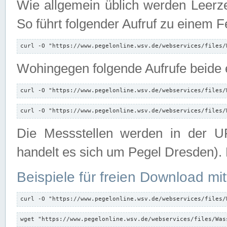
Wie allgemein üblich werden Leerze
So führt folgender Aufruf zu einem F
curl -O "https://www.pegelonline.wsv.de/webservices/files/
Wohingegen folgende Aufrufe beide e
curl -O "https://www.pegelonline.wsv.de/webservices/files/
curl -O "https://www.pegelonline.wsv.de/webservices/files/
Die Messstellen werden in der UR
handelt es sich um Pegel Dresden).
Beispiele für freien Download mit
curl -O "https://www.pegelonline.wsv.de/webservices/files/
wget "https://www.pegelonline.wsv.de/webservices/files/Was