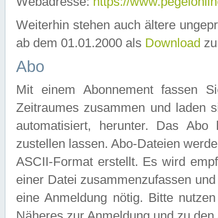
Webadresse:
https://www.pegelonlin
Weiterhin stehen auch ältere ungep
ab dem 01.01.2000 als
Download
zu
Abo
Mit einem Abonnement fassen Si
Zeitraumes zusammen und laden si
automatisiert, herunter. Das Abo
zustellen lassen. Abo-Dateien werd
ASCII-Format erstellt. Es wird emp
einer Datei zusammenzufassen und z
eine Anmeldung nötig. Bitte nutze
Näheres zur Anmeldung und zu den