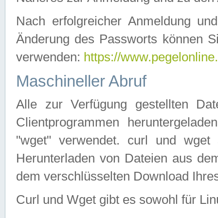
Nach erfolgreicher Anmeldung u
Änderung des Passworts können Si
verwenden:
https://www.pegelonline
Maschineller Abruf
Alle zur Verfügung gestellten Da
Clientprogrammen heruntergeladen
"wget" verwendet. curl und wge
Herunterladen von Dateien aus de
dem verschlüsselten Download Ihr
Curl und Wget gibt es sowohl für Li