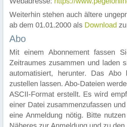
Webadresse:
https://www.pegelonlin
Weiterhin stehen auch ältere ungep
ab dem 01.01.2000 als
Download
zu
Abo
Mit einem Abonnement fassen Si
Zeitraumes zusammen und laden si
automatisiert, herunter. Das Abo
zustellen lassen. Abo-Dateien werd
ASCII-Format erstellt. Es wird emp
einer Datei zusammenzufassen und z
eine Anmeldung nötig. Bitte nutze
Näheres zur Anmeldung und zu den