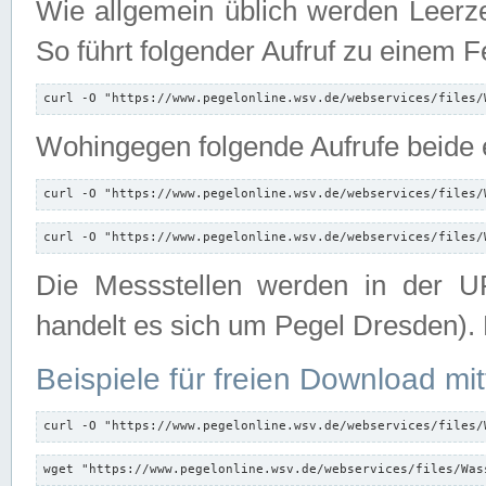
Wie allgemein üblich werden Leerze
So führt folgender Aufruf zu einem F
curl -O "https://www.pegelonline.wsv.de/webservices/files/
Wohingegen folgende Aufrufe beide e
curl -O "https://www.pegelonline.wsv.de/webservices/files/
curl -O "https://www.pegelonline.wsv.de/webservices/files/
Die Messstellen werden in der UR
handelt es sich um Pegel Dresden).
Beispiele für freien Download mit
curl -O "https://www.pegelonline.wsv.de/webservices/files/
wget "https://www.pegelonline.wsv.de/webservices/files/Was