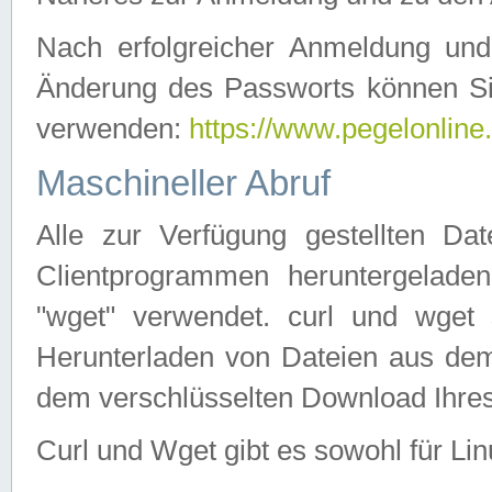
Nach erfolgreicher Anmeldung u
Änderung des Passworts können Si
verwenden:
https://www.pegelonline
Maschineller Abruf
Alle zur Verfügung gestellten Da
Clientprogrammen heruntergeladen
"wget" verwendet. curl und wge
Herunterladen von Dateien aus de
dem verschlüsselten Download Ihr
Curl und Wget gibt es sowohl für Li