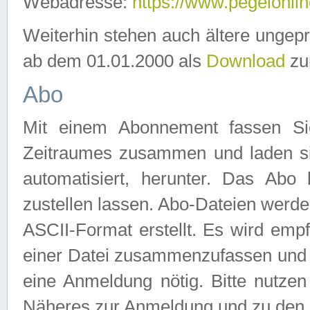
Webadresse:
https://www.pegelonlin
Weiterhin stehen auch ältere ungep
ab dem 01.01.2000 als
Download
zu
Abo
Mit einem Abonnement fassen Si
Zeitraumes zusammen und laden si
automatisiert, herunter. Das Abo
zustellen lassen. Abo-Dateien werd
ASCII-Format erstellt. Es wird emp
einer Datei zusammenzufassen und z
eine Anmeldung nötig. Bitte nutze
Näheres zur Anmeldung und zu den