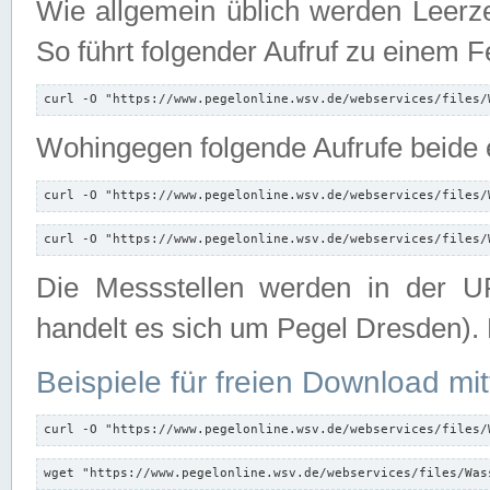
Wie allgemein üblich werden Leerze
So führt folgender Aufruf zu einem F
curl -O "https://www.pegelonline.wsv.de/webservices/files/
Wohingegen folgende Aufrufe beide e
curl -O "https://www.pegelonline.wsv.de/webservices/files/
curl -O "https://www.pegelonline.wsv.de/webservices/files/
Die Messstellen werden in der UR
handelt es sich um Pegel Dresden).
Beispiele für freien Download mit
curl -O "https://www.pegelonline.wsv.de/webservices/files/
wget "https://www.pegelonline.wsv.de/webservices/files/Was