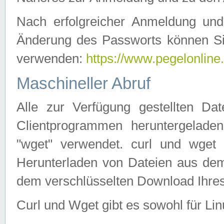
Nach erfolgreicher Anmeldung u
Änderung des Passworts können Si
verwenden:
https://www.pegelonline
Maschineller Abruf
Alle zur Verfügung gestellten Da
Clientprogrammen heruntergeladen
"wget" verwendet. curl und wge
Herunterladen von Dateien aus de
dem verschlüsselten Download Ihr
Curl und Wget gibt es sowohl für Li