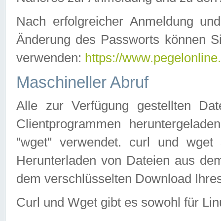
Nach erfolgreicher Anmeldung u
Änderung des Passworts können Si
verwenden:
https://www.pegelonline
Maschineller Abruf
Alle zur Verfügung gestellten Da
Clientprogrammen heruntergeladen
"wget" verwendet. curl und wge
Herunterladen von Dateien aus de
dem verschlüsselten Download Ihr
Curl und Wget gibt es sowohl für Li