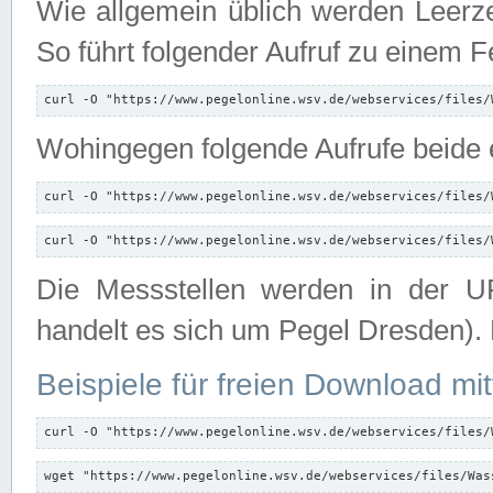
Wie allgemein üblich werden Leerze
So führt folgender Aufruf zu einem F
curl -O "https://www.pegelonline.wsv.de/webservices/files/
Wohingegen folgende Aufrufe beide e
curl -O "https://www.pegelonline.wsv.de/webservices/files/
curl -O "https://www.pegelonline.wsv.de/webservices/files/
Die Messstellen werden in der UR
handelt es sich um Pegel Dresden).
Beispiele für freien Download mit
curl -O "https://www.pegelonline.wsv.de/webservices/files/
wget "https://www.pegelonline.wsv.de/webservices/files/Was