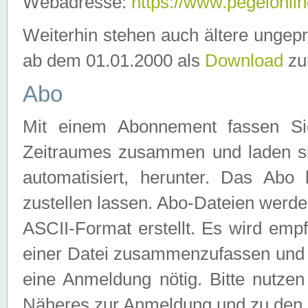
Webadresse:
https://www.pegelonlin
Weiterhin stehen auch ältere ungep
ab dem 01.01.2000 als
Download
zu
Abo
Mit einem Abonnement fassen Si
Zeitraumes zusammen und laden si
automatisiert, herunter. Das Abo
zustellen lassen. Abo-Dateien werd
ASCII-Format erstellt. Es wird emp
einer Datei zusammenzufassen und z
eine Anmeldung nötig. Bitte nutze
Näheres zur Anmeldung und zu den