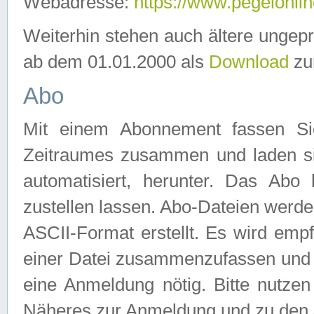
Webadresse:
https://www.pegelonlin
Weiterhin stehen auch ältere ungep
ab dem 01.01.2000 als
Download
zu
Abo
Mit einem Abonnement fassen Si
Zeitraumes zusammen und laden si
automatisiert, herunter. Das Abo
zustellen lassen. Abo-Dateien werd
ASCII-Format erstellt. Es wird emp
einer Datei zusammenzufassen und z
eine Anmeldung nötig. Bitte nutze
Näheres zur Anmeldung und zu den