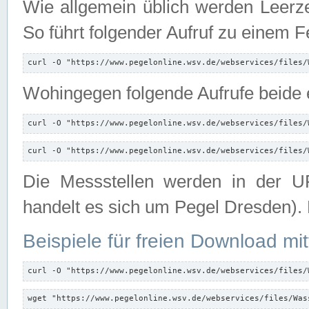
Wie allgemein üblich werden Leerze
So führt folgender Aufruf zu einem F
curl -O "https://www.pegelonline.wsv.de/webservices/files/
Wohingegen folgende Aufrufe beide e
curl -O "https://www.pegelonline.wsv.de/webservices/files/
curl -O "https://www.pegelonline.wsv.de/webservices/files/
Die Messstellen werden in der UR
handelt es sich um Pegel Dresden).
Beispiele für freien Download mit
curl -O "https://www.pegelonline.wsv.de/webservices/files/
wget "https://www.pegelonline.wsv.de/webservices/files/Was