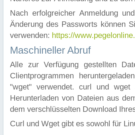
Nach erfolgreicher Anmeldung u
Änderung des Passworts können Si
verwenden:
https://www.pegelonline
Maschineller Abruf
Alle zur Verfügung gestellten Da
Clientprogrammen heruntergeladen
"wget" verwendet. curl und wge
Herunterladen von Dateien aus de
dem verschlüsselten Download Ihr
Curl und Wget gibt es sowohl für Li