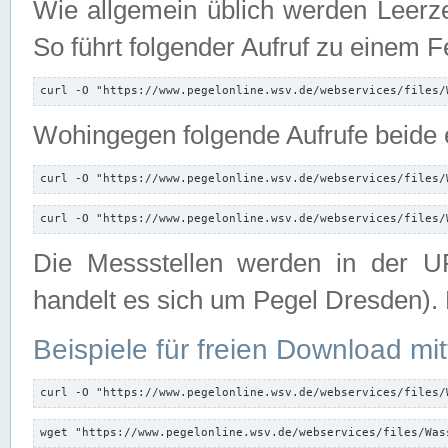
Wie allgemein üblich werden Leerze
So führt folgender Aufruf zu einem F
curl -O "https://www.pegelonline.wsv.de/webservices/files/
Wohingegen folgende Aufrufe beide e
curl -O "https://www.pegelonline.wsv.de/webservices/files/
curl -O "https://www.pegelonline.wsv.de/webservices/files/
Die Messstellen werden in der UR
handelt es sich um Pegel Dresden).
Beispiele für freien Download mit
curl -O "https://www.pegelonline.wsv.de/webservices/files/
wget "https://www.pegelonline.wsv.de/webservices/files/Was