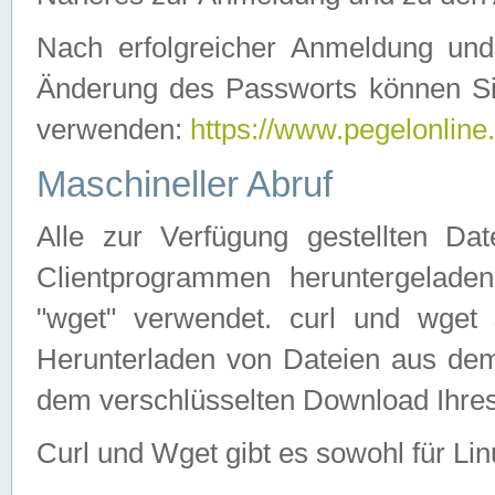
Nach erfolgreicher Anmeldung u
Änderung des Passworts können Si
verwenden:
https://www.pegelonline
Maschineller Abruf
Alle zur Verfügung gestellten Da
Clientprogrammen heruntergeladen
"wget" verwendet. curl und wge
Herunterladen von Dateien aus de
dem verschlüsselten Download Ihr
Curl und Wget gibt es sowohl für Li