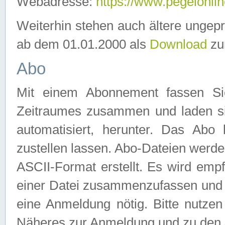
Webadresse:
https://www.pegelonlin
Weiterhin stehen auch ältere ungep
ab dem 01.01.2000 als
Download
zu
Abo
Mit einem Abonnement fassen Si
Zeitraumes zusammen und laden si
automatisiert, herunter. Das Abo
zustellen lassen. Abo-Dateien werd
ASCII-Format erstellt. Es wird emp
einer Datei zusammenzufassen und z
eine Anmeldung nötig. Bitte nutze
Näheres zur Anmeldung und zu den