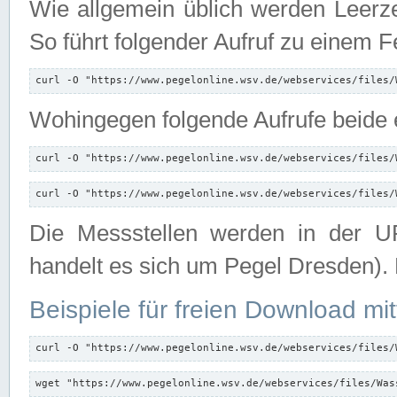
Wie allgemein üblich werden Leerze
So führt folgender Aufruf zu einem F
curl -O "https://www.pegelonline.wsv.de/webservices/files/
Wohingegen folgende Aufrufe beide e
curl -O "https://www.pegelonline.wsv.de/webservices/files/
curl -O "https://www.pegelonline.wsv.de/webservices/files/
Die Messstellen werden in der UR
handelt es sich um Pegel Dresden).
Beispiele für freien Download mit
curl -O "https://www.pegelonline.wsv.de/webservices/files/
wget "https://www.pegelonline.wsv.de/webservices/files/Was