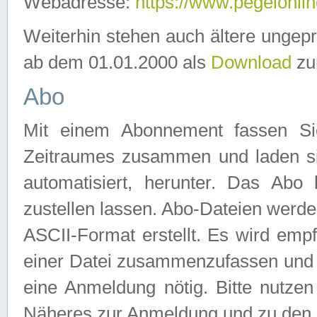
Webadresse:
https://www.pegelonlin
Weiterhin stehen auch ältere ungep
ab dem 01.01.2000 als
Download
zu
Abo
Mit einem Abonnement fassen Si
Zeitraumes zusammen und laden si
automatisiert, herunter. Das Abo
zustellen lassen. Abo-Dateien werd
ASCII-Format erstellt. Es wird emp
einer Datei zusammenzufassen und z
eine Anmeldung nötig. Bitte nutze
Näheres zur Anmeldung und zu den