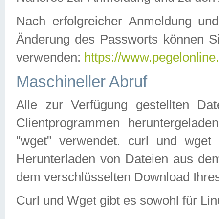
Nach erfolgreicher Anmeldung u
Änderung des Passworts können Si
verwenden:
https://www.pegelonline
Maschineller Abruf
Alle zur Verfügung gestellten Da
Clientprogrammen heruntergeladen
"wget" verwendet. curl und wge
Herunterladen von Dateien aus de
dem verschlüsselten Download Ihr
Curl und Wget gibt es sowohl für Li