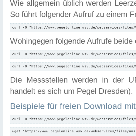
Wie allgemein üblich werden Leerze
So führt folgender Aufruf zu einem F
curl -O "https://www.pegelonline.wsv.de/webservices/files/
Wohingegen folgende Aufrufe beide e
curl -O "https://www.pegelonline.wsv.de/webservices/files/
curl -O "https://www.pegelonline.wsv.de/webservices/files/
Die Messstellen werden in der UR
handelt es sich um Pegel Dresden).
Beispiele für freien Download mit
curl -O "https://www.pegelonline.wsv.de/webservices/files/
wget "https://www.pegelonline.wsv.de/webservices/files/Was