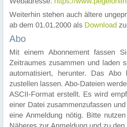
Webadresse:
https://www.pegelonlin
Weiterhin stehen auch ältere ungep
ab dem 01.01.2000 als
Download
zu
Abo
Mit einem Abonnement fassen Si
Zeitraumes zusammen und laden si
automatisiert, herunter. Das Abo
zustellen lassen. Abo-Dateien werd
ASCII-Format erstellt. Es wird emp
einer Datei zusammenzufassen und z
eine Anmeldung nötig. Bitte nutze
Näheres zur Anmeldung und zu den