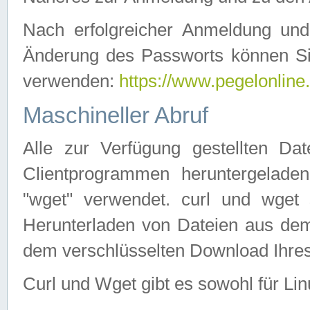
Nach erfolgreicher Anmeldung u
Änderung des Passworts können Si
verwenden:
https://www.pegelonline
Maschineller Abruf
Alle zur Verfügung gestellten Da
Clientprogrammen heruntergeladen
"wget" verwendet. curl und wge
Herunterladen von Dateien aus de
dem verschlüsselten Download Ihr
Curl und Wget gibt es sowohl für Li